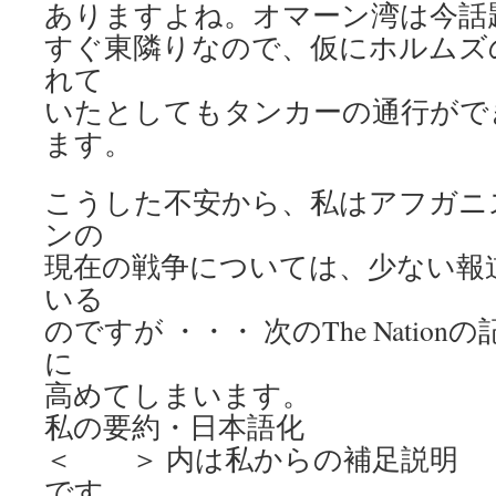
ありますよね。オマーン湾は今話
すぐ東隣りなので、仮にホルムズ
れて
いたとしてもタンカーの通行がで
ます。
こうした不安から、私はアフガニスタ
ンの
現在の戦争については、少ない報
いる
のですが ・・・ 次のThe Natio
に
高めてしまいます。
私の要約・日本語化
＜ ＞ 内は私からの補足説明
です