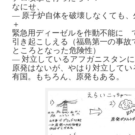
なにせ、
— 原子炉自体を破壊しなくても、
＋
緊急用ディーゼルを作動不能に 
引き起こしえる（福島第一の事故
ところとなった危険性）
— 対立しているアフガニスタンには
原発はないが、やはり対立してい
有国。もちろん、原発もある。