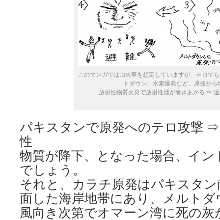
このマンガでは山火事を想定していますが、テロでもグ
トダウン、水素爆発など、原発から煙
放射性物質火災で放射性煙が巻きあがる ⇒ 
パキスタンで原発へのテロ攻撃 ⇒
性
物質が降下、となった場合、イン
でしょう。
それと、カラチ原発はパキスタン
面した海岸地帯にあり、メルトダ
風向き次第でオマーン湾に死の灰