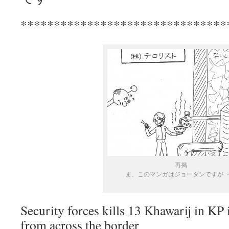
*******************************
再掲
ま、このマンガはジョーダンですが 
Security forces kills 13 Khawarij in KP i
from across the border