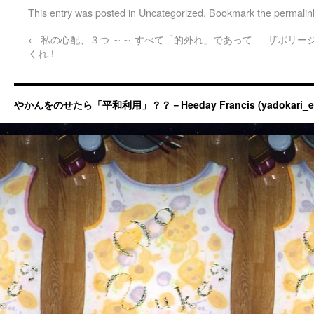
This entry was posted in
Uncategorized
. Bookmark the
permalin
←
私の心配、３つ ～～ すべて「的外れ」であって
ザポリー
くれ！
やかんをのせたら「平和利用」？？－Heeday Francis (yadokari_ermit