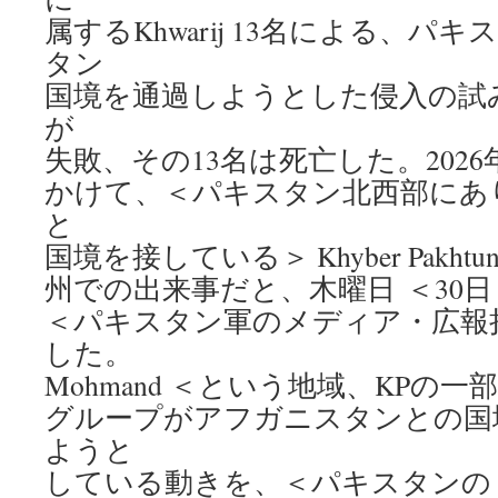
属するKhwarij 13名による、
タン
国境を通過しようとした侵入の試
が
失敗、その13名は死亡した。2026年
かけて、＜パキスタン北西部にあ
と
国境を接している＞ Khyber Pakhtu
州での出来事だと、木曜日 ＜30日＞
＜パキスタン軍のメディア・広報
した。
Mohmand ＜という地域、KPの一部＞
グループがアフガニスタンとの国
ようと
している動きを、＜パキスタンの