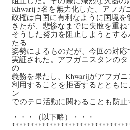
阻止した。その際に熾烈な火器の
Khwarij 5名を無力化した。ア
政権は自国に有利なように国境を
きたが、悲惨なまでに失敗を重ね
そうした努力を阻止しようとする
たる
姿勢によるものだが、今回の対応
実証された。アフガニスタンのタ
の
義務を果たし、Khwarijがアフガ
利用することを拒否するとともに
ン
でのテロ活動に関わることも防止
・・・（以下略）・・・
*******************************