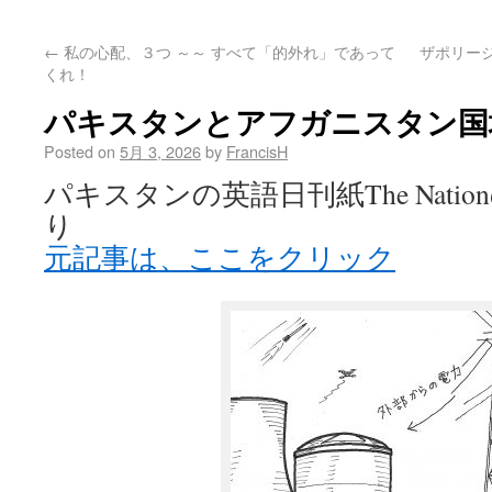
←
私の心配、３つ ～～ すべて「的外れ」であって
ザポリー
くれ！
パキスタンとアフガニスタン国
Posted on
5月 3, 2026
by
FrancisH
パキスタンの英語日刊紙The Nati
り
元記事は、ここをクリック