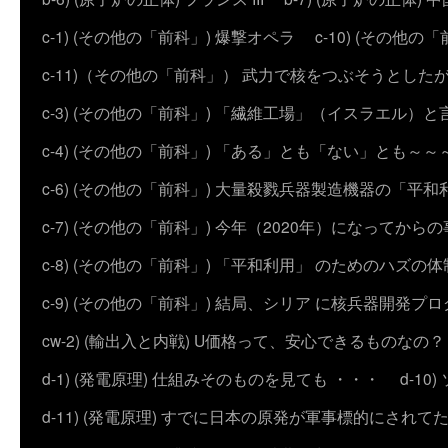
c-1) (その他の「前科」) 爆撃オペラ
c-10) (その他の「前科
c-11)（その他の「前科」） 武力で核をつぶそうとした
c-3) (その他の「前科」) 「繊維工場」（イスラエル）
c-4) (その他の「前科」) 「ある」とも「ない」とも～～
c-6) (その他の「前科」) 大量殺戮兵器製造機器の「平和
c-7) (その他の「前科」) 今年（2020年）になってから
c-8) (その他の「前科」) 「平和利用」 のためのハズ
c-9) (その他の「前科」) 結局、シリア に核兵器開発
cw-2) (輸出入と内戦) U価格って、安心できるものなの？
d-1) (発電原理) 仕組みそのものを見ても ・・・
d-1
d-11) (発電原理) すでに日本の原発が軍事標的にされて