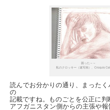
困った～～
私のクロッキー（速写画）、Croquis Ca
読んでお分かりの通り、まったく
の
記載ですね。ものごとを公正に判
アフガニスタン側からの主張や報