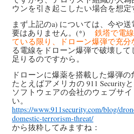
ウンを引き起こしたい場合を想定
まず上記のa) については、今や
要はありません。(*)
鉄塔で電
ている限り、ドローン爆弾で充分
る電線をドローン爆弾で破壊して
足りるのですから。
ドローンに爆薬を搭載した爆弾の
たとえばアメリカの 911 Securi
ソフトウェアの会社のウェブサイ
い。
https://www.911security.com/blog/dron
domestic-terrorism-threat/
から抜粋してみますね：