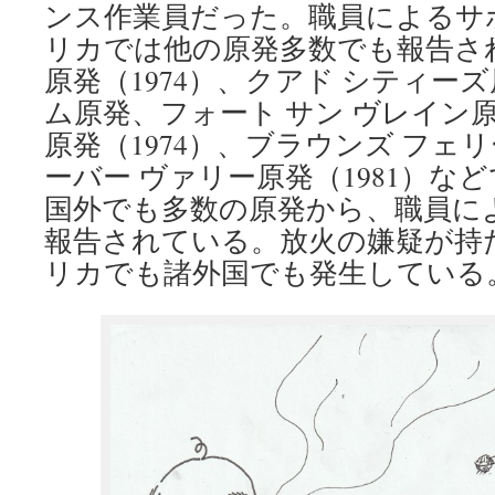
ンス作業員だった。職員によるサ
リカでは他の原発多数でも報告さ
原発（1974）、クアド シティー
ム原発、フォート サン ヴレイン
原発（1974）、ブラウンズ フェリ
ーバー ヴァリー原発（1981）な
国外でも多数の原発から、職員に
報告されている。放火の嫌疑が持
リカでも諸外国でも発生している