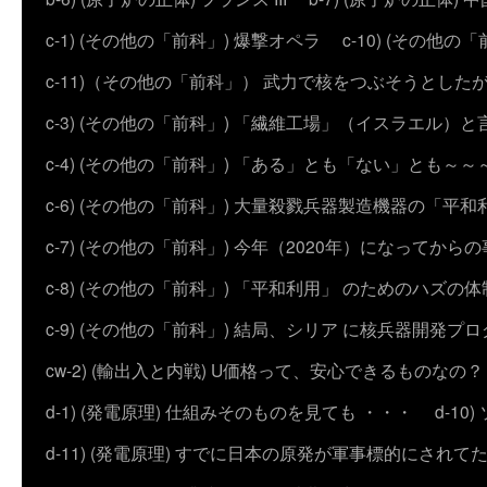
c-1) (その他の「前科」) 爆撃オペラ
c-10) (その他の「前科
c-11)（その他の「前科」） 武力で核をつぶそうとした
c-3) (その他の「前科」) 「繊維工場」（イスラエル）
c-4) (その他の「前科」) 「ある」とも「ない」とも～～
c-6) (その他の「前科」) 大量殺戮兵器製造機器の「平和
c-7) (その他の「前科」) 今年（2020年）になってから
c-8) (その他の「前科」) 「平和利用」 のためのハズ
c-9) (その他の「前科」) 結局、シリア に核兵器開発
cw-2) (輸出入と内戦) U価格って、安心できるものなの？
d-1) (発電原理) 仕組みそのものを見ても ・・・
d-1
d-11) (発電原理) すでに日本の原発が軍事標的にされて