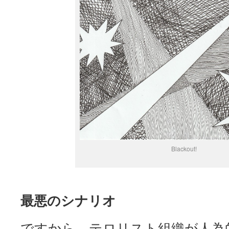
Blackout!
最悪のシナリオ
ですから、テロリスト組織が人為