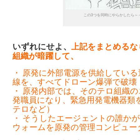
この3つを同時にやらかしたら～
いずれにせよ、
上記をまとめるな
組織が暗躍して、
・ 原発に外部電源を供給してい
線を、すべてドローン爆弾で破壊
・ 原発内部では、そのテロ組織
発職員になり、緊急用発電機器類
テロなど）
・ そうしたエージェントの誰かが、S
ウォームを原発の管理コンピュー