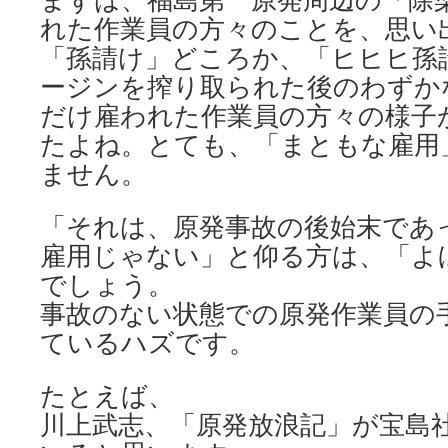
れた作業員の方々のことを、思い
「孫請け」どころか、「ヒヒヒ孫
ージンを搾り取られた後のわずか
だけ雇われた作業員の方々の様子
たよね。とても、「まともな雇用
ません。
「それは、原発事故の後始末であ
雇用じゃない」と仰る方は、「よ
でしょう。
事故のない状態での原発作業員の
ているハズです。
たとえば、
川上武志、「原発放浪記」が宝島