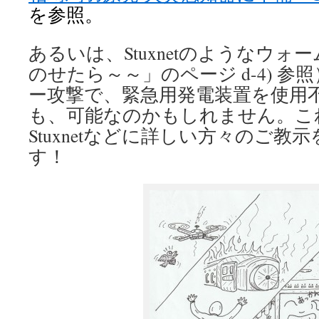
を参照。
あるいは、Stuxnetのようなウ
のせたら～～」のページ d-4) 
ー攻撃で、緊急用発電装置を使用
も、可能なのかもしれません。こ
Stuxnetなどに詳しい方々のご教
す！