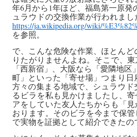
年6月から1年ほど、福島第一原発
ュラウドの交換作業が行われまし
https://ja.wikipedia.org/wiki
を参照。
で、こんな危険な作業、ほとんど
りたがりませんよね。そこで、東
「西新宿」、大阪なら「愛隣地区
町」といった「寄せ場」つまり日
方々の集まる地域で、シュラウド
るビラを私も見かけましたし、寄
アをしていた友人たちからも「見
おります。そのビラを今まで保管
で実物を証拠として紹介できたの