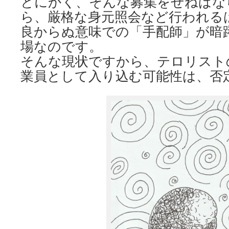
とにかく、そんな募集をせねばな
ら、厳格な身元照会など行われる
良からぬ意味での「手配師」が暗
場なのです。
そんな現状ですから、テロリスト
業員として入り込む可能性は、否