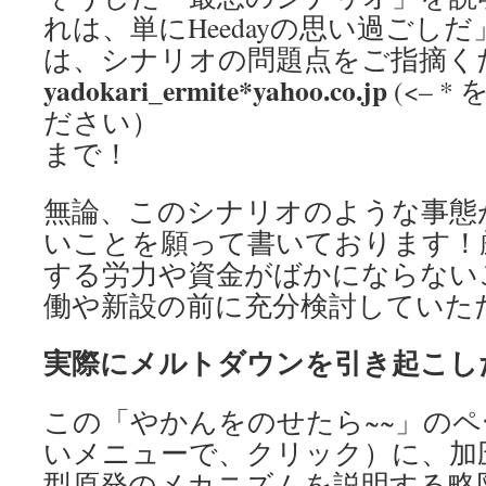
れは、単にHeedayの思い過ごし
は、シナリオの問題点をご指摘く
yadokari_ermite*yahoo.co.jp
(<– 
ださい）
まで！
無論、このシナリオのような事態
いことを願って書いております！
する労力や資金がばかにならない
働や新設の前に充分検討していた
実際にメルトダウンを引き起こし
この「やかんをのせたら~~」のページ
いメニューで、クリック）に、加
型原発のメカニズムを説明する略