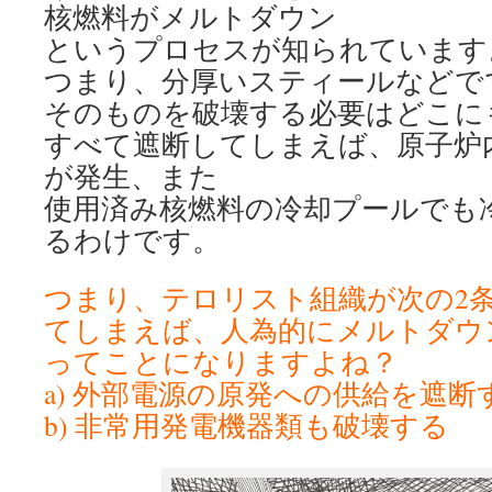
核燃料がメルトダウン
というプロセスが知られています
つまり、分厚いスティールなどで
そのものを破壊する必要はどこに
すべて遮断してしまえば、原子炉
が発生、また
使用済み核燃料の冷却プールでも
るわけです。
つまり、テロリスト組織が次の2
てしまえば、人為的にメルトダウ
ってことになりますよね？
a) 外部電源の原発への供給を遮断
b) 非常用発電機器類も破壊する