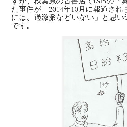
すが、秋葉原の古書店でISISの
た事件が、2014年10月に報道さ
には、過激派などいない」と思い
です。