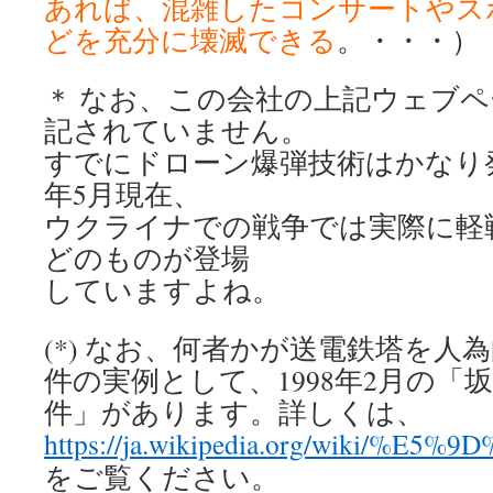
あれば、混雑したコンサートやス
どを充分に壊滅できる
。・・・）
＊ なお、この会社の上記ウェブ
記されていません。
すでにドローン爆弾技術はかなり発
年5月現在、
ウクライナでの戦争では実際に軽
どのものが登場
していますよね。
(*) なお、何者かが送電鉄塔を人
件の実例として、1998年2月の「
件」があります。詳しくは、
https://ja.wikipedia.org/wi
をご覧ください。