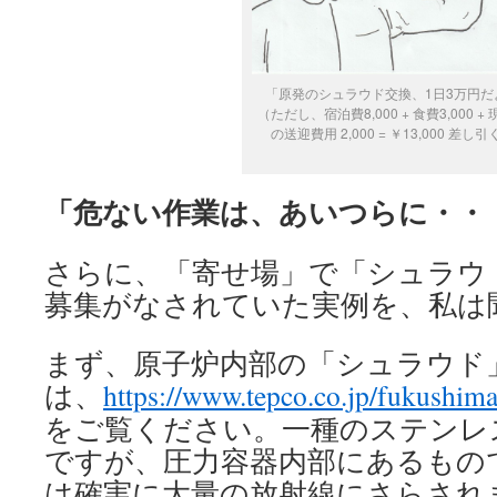
「原発のシュラウド交換、1日3万円だ
（ただし、宿泊費8,000 + 食費3,000 +
の送迎費用 2,000 = ￥13,000 差し
「危ない作業は、あいつらに・・
さらに、「寄せ場」で「シュラウ
募集がなされていた実例を、私は
まず、原子炉内部の「シュラウド
は、
https://www.tepco.co.jp/fukushim
をご覧ください。一種のステンレ
ですが、圧力容器内部にあるもの
は確実に大量の放射線にさらされま