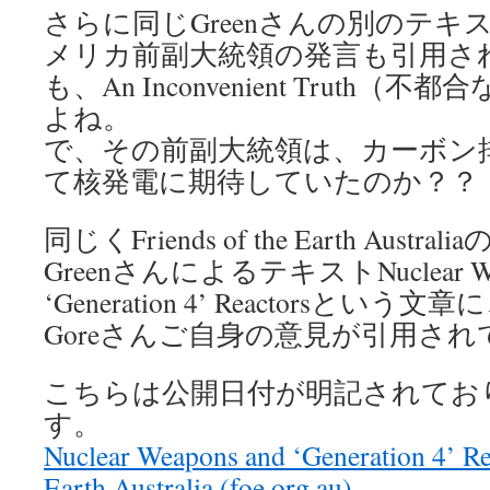
さらに同じGreenさんの別のテキスト
メリカ前副大統領の発言も引用さ
も、An Inconvenient Truth
よね。
で、その前副大統領は、カーボン
て核発電に期待していたのか？？
同じくFriends of the Earth Aust
GreenさんによるテキストNuclear Wea
‘Generation 4’ Reactorsという文章
Goreさんご自身の意見が引用さ
こちらは公開日付が明記されており、
す。
Nuclear Weapons and ‘Generation 4’ Rea
Earth Australia (foe.org.au)