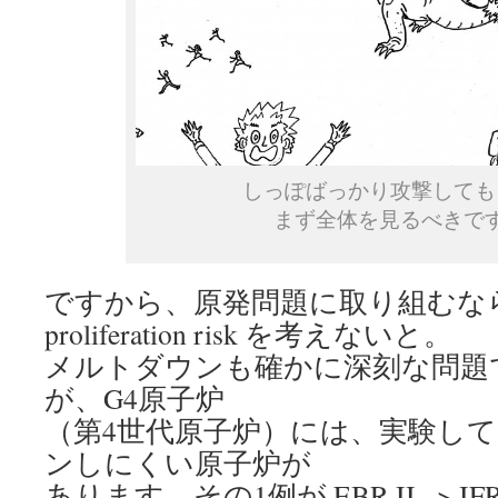
しっぽばっかり攻撃しても
まず全体を見るべきで
ですから、原発問題に取り組むな
proliferation risk を考えないと。
メルトダウンも確かに深刻な問題
が、G4原子炉
（第4世代原子炉）には、実験し
ンしにくい原子炉が
あります。その1例が EBR II –> IFR