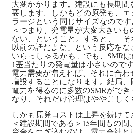
大変かかります。建設にも長期間
要します。しかもどの原発も、エ
ラージという同じサイズなのです
＜つまり、発電量が大変大きいも
ない、ということ。すると、「それ
以前の話だよな」という反応をな
いらっしゃるかも。でも、SMRは
1基当たりの発電量は小さいので
電力需要が増えれば、それに合わ
増設することになります。結局、
電力を得るのに多数のSMRができ
なり、それだけ管理はややこしく
しかも原発コストは上昇を続けて
＜建設期間である＞15年間もの間
資金をつぎ込むのは、電力会社と