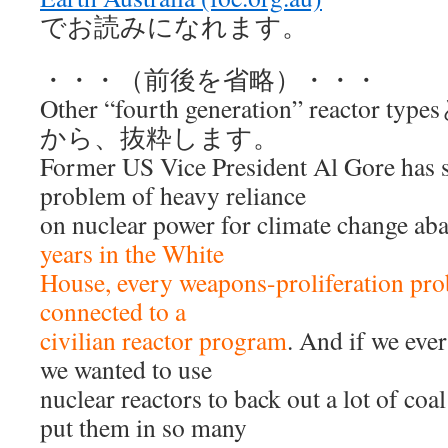
でお読みになれます。
・・・（前後を省略）・・・
Other “fourth generation” reac
から、抜粋します。
Former US Vice President Al Gore has
problem of heavy reliance
on nuclear power for climate change aba
years in the White
House, every weapons-proliferation pro
connected to a
civilian reactor program
. And if we ever
we wanted to use
nuclear reactors to back out a lot of co
put them in so many