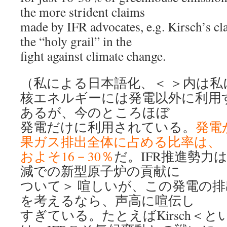
the more strident claims
made by IFR advocates, e.g. Kirsch’s cl
the “holy grail” in the
fight against climate change.
（私による日本語化、＜ ＞内は私
核エネルギーには発電以外に利用
あるが、今のところほぼ
発電だけに利用されている。
発電
果ガス排出全体に占める比率は、
およそ16－30％
だ。IFR推進勢力
減での新型原子炉の貢献に
ついて＞ 喧しいが、この発電の
を考えるなら、声高に喧伝し
すぎている。たとえばKirsch＜と