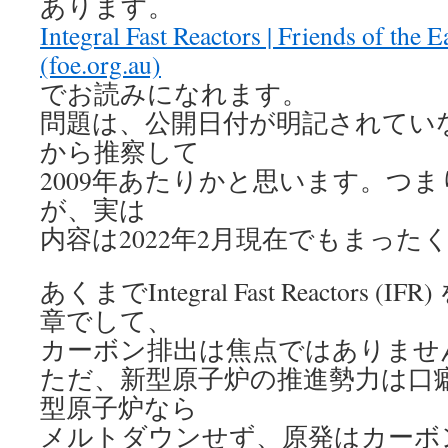
あります。
Integral Fast Reactors | Friends of the E
(foe.org.au)
でお読みになれます。
問題は、公開日付が明記されてい
から推察して
2009年あたりかと思います。つ
が、実は
内容は2022年2月現在でもまった
あくまでIntegral Fast Reactors
章でして、
カーボン排出は焦点ではありませ
ただ、新型原子炉の推進勢力は口
型原子炉なら
メルトダウンせず、原発はカーボ