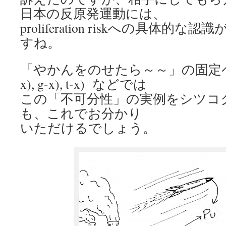
日本の反原発運動には、
proliferation riskへの具体
すね。
「やかんをのせたら～～」の固定ページ b-
x), g-x), t-x) などでは
この「不可分性」の実例をシツコ
も、これでお分かり
いただけるでしょう。