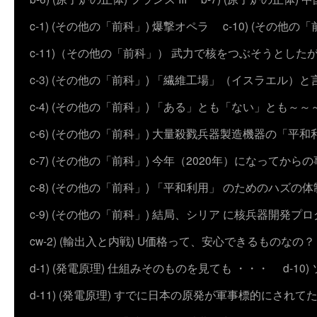
c-1) (その他の「前科」) 爆撃オペラ
c-10) (その他の「前科
c-11)（その他の「前科」） 武力で核をつぶそうとした
c-3) (その他の「前科」) 「繊維工場」（イスラエル）
c-4) (その他の「前科」) 「ある」とも「ない」とも～～
c-6) (その他の「前科」) 大量殺戮兵器製造機器の「平和
c-7) (その他の「前科」) 今年（2020年）になってから
c-8) (その他の「前科」) 「平和利用」 のためのハズ
c-9) (その他の「前科」) 結局、シリア に核兵器開発
cw-2) (輸出入と内戦) U価格って、安心できるものなの？
d-1) (発電原理) 仕組みそのものを見ても ・・・
d-1
d-11) (発電原理) すでに日本の原発が軍事標的にされて