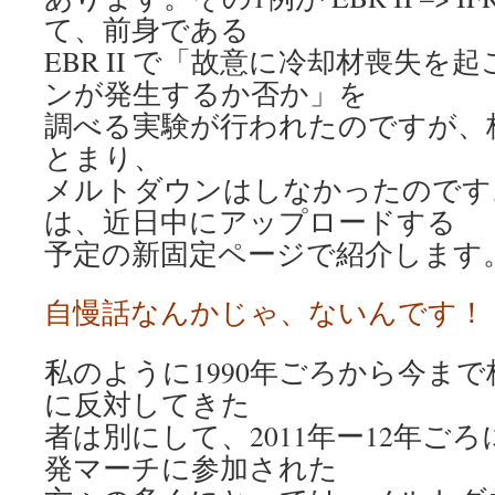
て、前身である
EBR II で「故意に冷却材喪失
ンが発生するか否か」を
調べる実験が行われたのですが、
とまり、
メルトダウンはしなかったのです
は、近日中にアップロードする
予定の新固定ページで紹介します
自慢話なんかじゃ、ないんです！
私のように1990年ごろから今ま
に反対してきた
者は別にして、2011年ー12年ご
発マーチに参加された