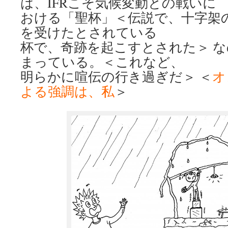
は、IFRこそ気候変動との戦いに
おける「聖杯」＜伝説で、十字架
を受けたとされている
杯で、奇跡を起こすとされた＞ 
まっている。＜これなど、
明らかに喧伝の行き過ぎだ＞ ＜
オ
よる強調は、私
＞