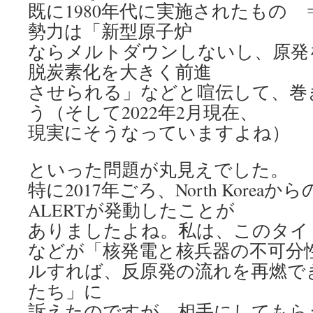
既に1980年代に実施されたもの 
勢力は「新型原子炉
ならメルトダウンしないし、原発
脱炭素化を大きく前進
させられる」などと喧伝して、巻
う（そして2022年2月現在、
現実にそうなっていますよね）
といった問題が丸見えでした。
特に2017年ごろ、North Korea
ALERTが発動したことが
ありましたよね。私は、このタイ
などが「核発電と核兵器の不可分
ルすれば、反原発の流れを再燃で
たち」に
訴えたのですが、相手にしてもら