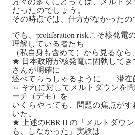
方々の多くにとっては、メルトダ
だったのでしょう。
その時点では、仕方がなかったの
でも、proliferation riskこ
理解している者たち
（私自身も含めて）から見るなら
★ 日本政府が核発電に固執して
さんが明確に
述べてらっしゃるように、「潜在
⇔ それに対してメルトダウンを
ーチ（デモ）を
いくらやっても、問題の焦点がす
いた。
★ 上述のEBR II の「メルトダ
も、しなかった」実験は