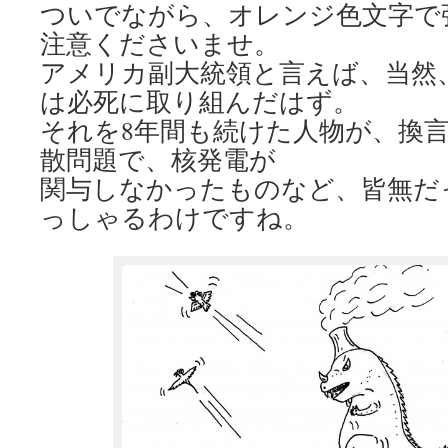
ついでながら、オレンジ色文字で
注意くださいませ。
アメリカ副大統領と言えば、当然
は必死に取り組んだはず。
それを8年間も続けた人物が、換
散問題で、核発電が
関与しなかったものなど、皆無だ
っしゃるわけですね。