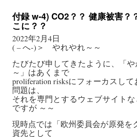
付録 w-4) CO2？？ 健康被害
こに？？
2022年2月4日
( – へ-)＞ やれやれ～～
たびたび申してきたように、「や
～」はあくまで
proliferation risksにフォー
問題は、
それを専門とするウェブサイトな
ですが ～～
現時点では「欧州委員会が原発を
資先として