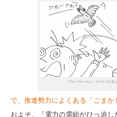
アホーアホーなら、カラスでも言
で、推進勢力によくある「ごまか
およそ、「電力の需給がひっ迫した