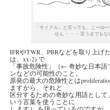
「サイクル」と言っても、こーゆー
せん ・・・ 言うまでもな
IFRやTWR、PBRなどを取り上げ
は、xx-2) で
「事故危険性」（← 奇妙な日本
ンなどの可能性のこと。
原発の最大の危険性とはprolifera
ますから、それと
区分するための奇妙な用語として
いう言葉を使うことに
します） を扱っているのですが、