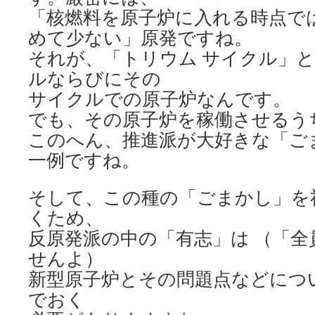
「核燃料を原子炉に入れる時点で
めて少ない」原発ですね。
それが、「トリウム サイクル」
ルならびにその
サイクルでの原子炉なんです。
でも、その原子炉を稼働させるう
このへん、推進派が大好きな「ご
一例ですね。
そして、この種の「ごまかし」を
くため、
反原発派の中の「有志」は （「
せんよ）
新型原子炉とその問題点などにつ
でおく