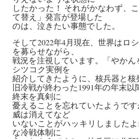
したかった！ それがかなわず、
て替え」発言が登場した
のは、泣きたい事態でした。
そして2022年4月現在、世界はロ
を募らせながら、
戦況を注視しています。「やかん
シツコク実例を
紹介してきたように、核兵器と核
旧冷戦が終わった1991年の年末
終末を真剣に
憂えることを忘れていたようです
威は消えてなど
いないことがハッキリしましたよ
な冷戦体制に