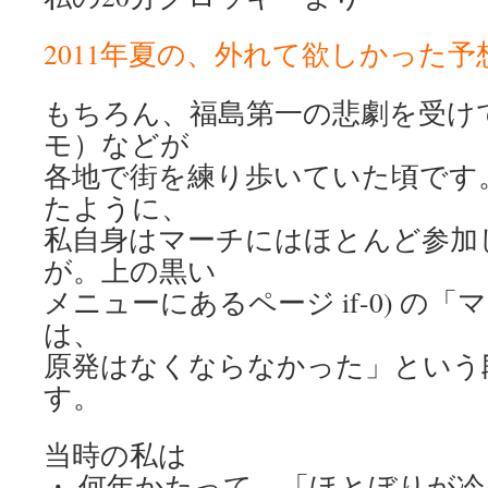
2011年夏の、外れて欲しかった予
もちろん、福島第一の悲劇を受け
モ）などが
各地で街を練り歩いていた頃です
たように、
私自身はマーチにはほとんど参加
が。上の黒い
メニューにあるページ if-0) の
は、
原発はなくならなかった」という
す。
当時の私は
・ 何年かたって、「ほとぼりが