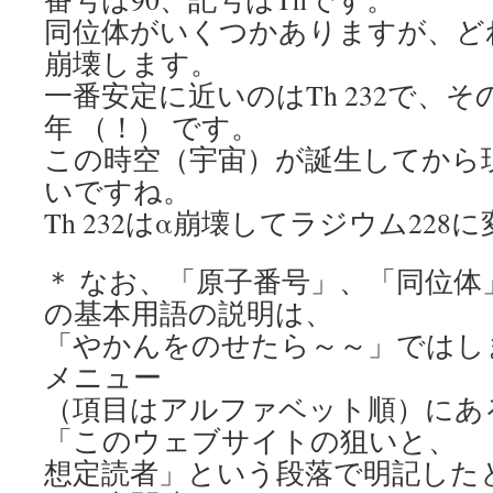
同位体がいくつかありますが、ど
崩壊します。
一番安定に近いのはTh 232で、そ
年 （！） です。
この時空（宇宙）が誕生してから
いですね。
Th 232はα崩壊してラジウム228
＊ なお、「原子番号」、「同位体
の基本用語の説明は、
「やかんをのせたら～～」ではし
メニュー
（項目はアルファベット順）にあるペー
「このウェブサイトの狙いと、
想定読者」という段落で明記した