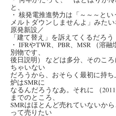
と、
・ 核発電推進勢力は「～～～とい
メルトダウンしませんよ」みたい
原発新設／
「建て替え」を訴えてくるだろう
・ IFRやTWR、PBR、MSR （
別物です、
後日説明） などは多分、そのこ
ちゃいない
だろうから、おそらく最初に持ち
炉はSMRに
なるんだろうなあ。それに （201
までのところ、
SMRはほとんど売れていないか
って売りたい