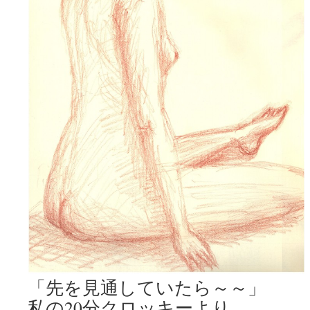
「先を見通していたら～～」
私の20分クロッキーより