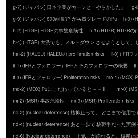
g-7) (ジャパン) 日本企業がカーンと「やらかした」
g
g-9) (ジャパン) 893組長?? が兵器グレードのPu
h-0)
h-2) (HTGR) HTGRの事故危険性
h-3) (HTGR) HTGRのprol
h-4) (HTGR) 大洗でも、メルトダウン させようとして
hal-2) (HALEU) HALEUの proliferation risks
if-0) (I
if-1) (IFRとフォロワー）IFRとそのフォロワーの概要
i
if-3) (IFRとフォロワー) Proliferation risks
mo-1) (MO
mo-2) (MOX) Puにこだわっていると～～ II
mr-0) 
mr-2) (MSR) 事故危険性
mr-3) (MSR) Proliferation risks
nd-2) (nuclear deterrence) 核抑止って、 どこまで信
nd-4) (nuclear deterrence) あと一歩で 核戦争だった実例 – 
nd-6) (Nuclear deterrence) 「正気」が崩れると、核抑