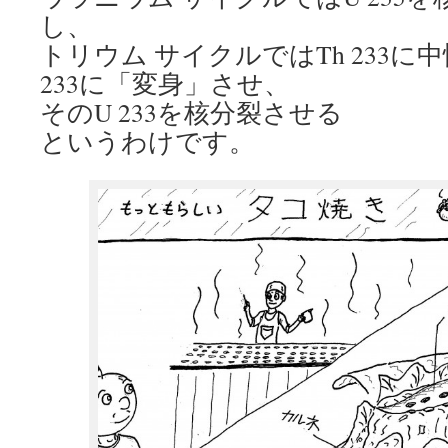
し、
トリウム サイクルではTh 233に
233に「変身」させ、
そのU 233を核分裂させる
というわけです。