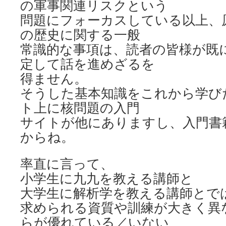
の軍事関連リスクという
問題にフォーカスしている以上、
の歴史に関する一般
常識的な事項は、読者の皆様が既
定して話を進めざるを
得ません。
そうした基本知識をこれから学び
ト上に核問題の入門
サイトが他にありますし、入門書
からね。
率直に言って、
小学生に九九を教える講師と
大学生に解析学を教える講師とで
求められる資質や訓練が大きく異
らが優れている／いない