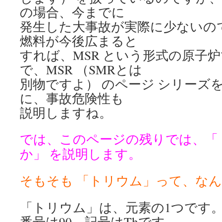
の場合、今までに
発生した大事故が実際に少ないの
燃料が今後広まると
すれば、MSR という形式の原子
で、MSR （SMRとは
別物ですよ） のページ シリーズ
に、事故危険性も
説明しますね。
では、このページの残りでは、「
か」 を説明します。
そもそも 「トリウム」って、な
「トリウム」は、元素の1つです
番号は90、記号はThです。