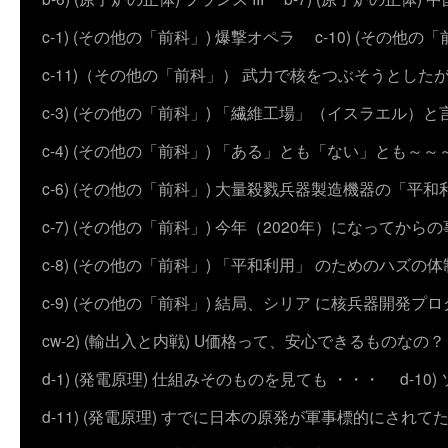
c-1) (その他の「前科」) 爆撃オペラ
c-10) (その他の「前科
c-11)（その他の「前科」） 武力で核をつぶそうとした
c-3) (その他の「前科」) 「繊維工場」（イスラエル）
c-4) (その他の「前科」) 「ある」とも「ない」とも～～
c-6) (その他の「前科」) 大量殺戮兵器製造機器の「平和
c-7) (その他の「前科」) 今年（2020年）になってから
c-8) (その他の「前科」) 「平和利用」 のためのハズ
c-9) (その他の「前科」) 結局、シリア に核兵器開発
cw-2) (輸出入と内戦) U価格って、安心できるものなの？
d-1) (発電原理) 仕組みそのものを見ても ・・・
d-1
d-11) (発電原理) すでに日本の原発が軍事標的にされて