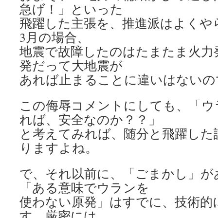
急げ！」といった
飛躍した主張を、推進派はよくやら
3月の場合、
地震で故障したのはたまたま火力
発だって大地震が
あれば止まることに違いはないの
この侮辱コメントにしても、「ウ
れば、安全なのか？？」
と考えてみれば、随分と飛躍した
りますよね。
で、それ以前に、「ごまかし」が
「ある意味でウランを
使わない原発」はすでに、技術的
す。厳密には、