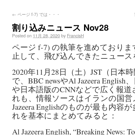
←
ページ f-7) では・・・
割り込みニュース Nov28
Posted on
11月 28, 2020
by
FrancisH
ページ f-7) の執筆を進めてお
止して、飛び込んできたニュース
2020年11月28日（土）JST（日
で、BBC newsやAl Jazeera Englis
や日本語版のCNNなどで広く報
れも、情報ソースはイランの国営メ
Jazeera Englishのものが最も
れを基本にまとめてみると：
Al Jazeera English, “Breaking News: To