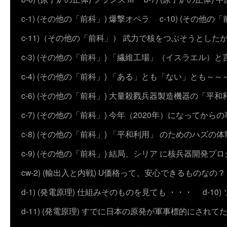
c-1) (その他の「前科」) 爆撃オペラ
c-10) (その他の「前科
c-11)（その他の「前科」） 武力で核をつぶそうとした
c-3) (その他の「前科」) 「繊維工場」（イスラエル）
c-4) (その他の「前科」) 「ある」とも「ない」とも～～
c-6) (その他の「前科」) 大量殺戮兵器製造機器の「平和
c-7) (その他の「前科」) 今年（2020年）になってから
c-8) (その他の「前科」) 「平和利用」 のためのハズ
c-9) (その他の「前科」) 結局、シリア に核兵器開発
cw-2) (輸出入と内戦) U価格って、安心できるものなの？
d-1) (発電原理) 仕組みそのものを見ても ・・・
d-1
d-11) (発電原理) すでに日本の原発が軍事標的にされて