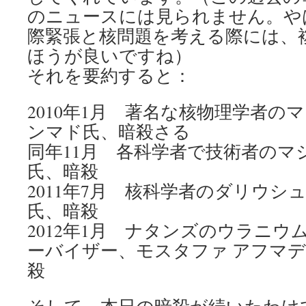
のニュースには見られません。や
際緊張と核問題を考える際には、
ほうが良いですね）
それを要約すると：
2010年1月 著名な核物理学者の
ンマド氏、暗殺さる
同年11月 各科学者で技術者のマ
氏、暗殺
2011年7月 核科学者のダリウシ
氏、暗殺
2012年1月 ナタンズのウラニウ
ーバイザー、モスタファ アフマデ
殺