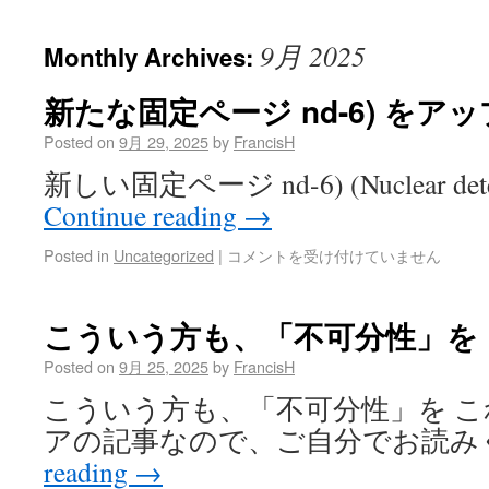
9月 2025
Monthly Archives:
新たな固定ページ nd-6) をア
Posted on
9月 29, 2025
by
FrancisH
新しい固定ページ nd-6) (Nuclear det
Continue reading
→
Posted in
Uncategorized
|
コメントを受け付けていません
こういう方も、「不可分性」を
Posted on
9月 25, 2025
by
FrancisH
こういう方も、「不可分性」を 
アの記事なので、ご自分でお読み
reading
→