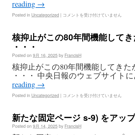
reading
→
Posted in
Uncategorized
|
コメントを受け付けていません
核抑止がこの80年間機能して
・・・
Posted on
9月 16, 2025
by
FrancisH
核抑止がこの80年間機能してきた
・・・ 中央日報のウェブサイトに
reading
→
Posted in
Uncategorized
|
コメントを受け付けていません
新たな固定ページ s-9) をアッ
Posted on
9月 14, 2025
by
FrancisH