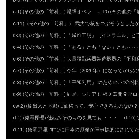
c-1) (その他の「前科」) 爆撃オペラ
c-10) (その他の「前科
c-11)（その他の「前科」） 武力で核をつぶそうとした
c-3) (その他の「前科」) 「繊維工場」（イスラエル）
c-4) (その他の「前科」) 「ある」とも「ない」とも～～
c-6) (その他の「前科」) 大量殺戮兵器製造機器の「平和
c-7) (その他の「前科」) 今年（2020年）になってから
c-8) (その他の「前科」) 「平和利用」 のためのハズ
c-9) (その他の「前科」) 結局、シリア に核兵器開発
cw-2) (輸出入と内戦) U価格って、安心できるものなの？
d-1) (発電原理) 仕組みそのものを見ても ・・・
d-1
d-11) (発電原理) すでに日本の原発が軍事標的にされて