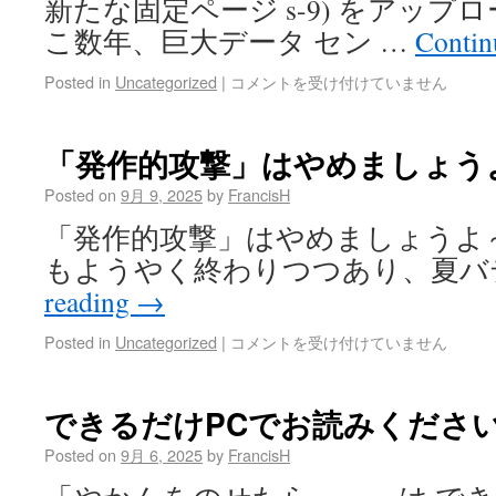
新たな固定ページ s-9) をアップ
こ数年、巨大データ セン …
Contin
Posted in
Uncategorized
|
コメントを受け付けていません
「発作的攻撃」はやめましょう
Posted on
9月 9, 2025
by
FrancisH
「発作的攻撃」はやめましょうよ
もようやく終わりつつあり、夏バ
reading
→
Posted in
Uncategorized
|
コメントを受け付けていません
できるだけPCでお読みくださ
Posted on
9月 6, 2025
by
FrancisH