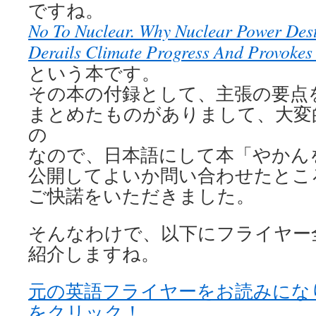
ですね。
No To Nuclear. Why Nuclear Power Dest
Derails Climate Progress And Provokes
という本です。
その本の付録として、主張の要点を
まとめたものがありまして、大変
の
なので、日本語にして本「やかん
公開してよいか問い合わせたところ、
ご快諾をいただきました。
そんなわけで、以下にフライヤー
紹介しますね。
元の英語フライヤーをお読みにな
をクリック！