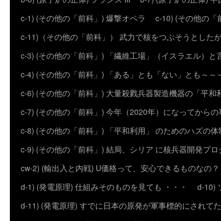
c-1) (その他の「前科」) 爆撃オペラ
c-10) (その他の「前科
c-11)（その他の「前科」） 武力で核をつぶそうとした
c-3) (その他の「前科」) 「繊維工場」（イスラエル）
c-4) (その他の「前科」) 「ある」とも「ない」とも～～
c-6) (その他の「前科」) 大量殺戮兵器製造機器の「平和
c-7) (その他の「前科」) 今年（2020年）になってから
c-8) (その他の「前科」) 「平和利用」 のためのハズ
c-9) (その他の「前科」) 結局、シリア に核兵器開発
cw-2) (輸出入と内戦) U価格って、安心できるものなの？
d-1) (発電原理) 仕組みそのものを見ても ・・・
d-1
d-11) (発電原理) すでに日本の原発が軍事標的にされて