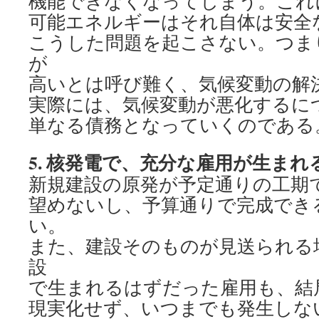
機能できなくなってしまう。これ
可能エネルギーはそれ自体は安全
こうした問題を起こさない。つま
が
高いとは呼び難く、気候変動の解
実際には、気候変動が悪化するに
単なる債務となっていくのである
5.
核発電で、充分な雇用が生まれ
新規建設の原発が予定通りの工期
望めないし、予算通りで完成でき
い。
また、建設そのものが見送られる
設
で生まれるはずだった雇用も、結
現実化せず、いつまでも発生しな