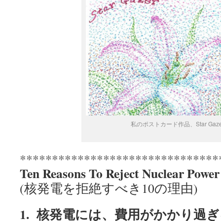
私のポストカード作品、Star Gaze
*******************************
Ten Reasons To Reject Nuclear Power
(核発電を拒絶すべき10の理由)
1.
核発電には、費用がかかり過ぎ