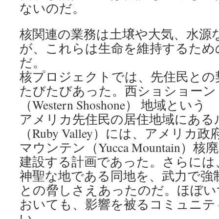
ないのだ。
核関連の業務は土壌や大気、水源
が、これらは生命を維持するため
だ。
核プロジェクトでは、先住民との
たびたびあった。西ショショーン
（Western Shoshone） 地域という
アメリカ先住民の居住地域にある
（Ruby Valley）には、アメリカ
マウンテン（Yucca Mountain
建設する計画であった。さらには
神聖な地である同地を、武力で強
との脅しさえあったのだ。ほぼい
おいても、影響を被るコミュニテ
い