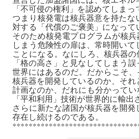
「不可侵の権利」を認めてしまっ
つまり核発電は核兵器意を持たな
対する「代償のご褒美」になって
そのため核発電プログラムが核兵
しまう危険性の扉は、常時開いて
ことになる。なにしろ、核兵器の
「格の高さ」と見なしてしまう誤
世界にはあるのだ。だからこそ、
核兵器を開発しているのか、それ
計画なのか、だれにも分かってい
「平和利用」技術が世界的に輸出
さらに新たな諸国が核兵器を開発
存在し続けるのである。
*******************************