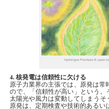
Hydrangea Phantasia III, upper pa
4.
核発電は信頼性に欠ける
原子力業界の主張では、原発は常
ので、「信頼性が高い」という。
太陽光や風力は変動してしまうそ
原発は、定期検査や技術的あるい