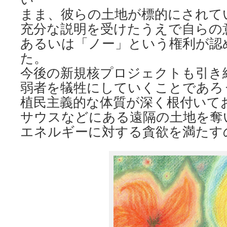
まま、彼らの土地が標的にされて
充分な説明を受けたうえで自らの
あるいは「ノー」という権利が認
た。
今後の新規核プロジェクトも引き
弱者を犠牲にしていくことであろ
植民主義的な体質が深く根付いて
サウスなどにある遠隔の土地を奪
エネルギーに対する貪欲を満たす