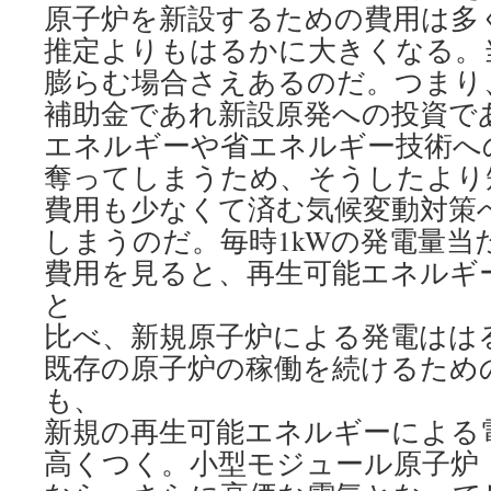
原子炉を新設するための費用は多
推定よりもはるかに大きくなる。
膨らむ場合さえあるのだ。つまり
補助金であれ新設原発への投資で
エネルギーや省エネルギー技術へ
奪ってしまうため、そうしたより
費用も少なくて済む気候変動対策
しまうのだ。毎時1kWの発電量当
費用を見ると、再生可能エネルギ
と
比べ、新規原子炉による発電はは
既存の原子炉の稼働を続けるため
も、
新規の再生可能エネルギーによる
高くつく。小型モジュール原子炉（