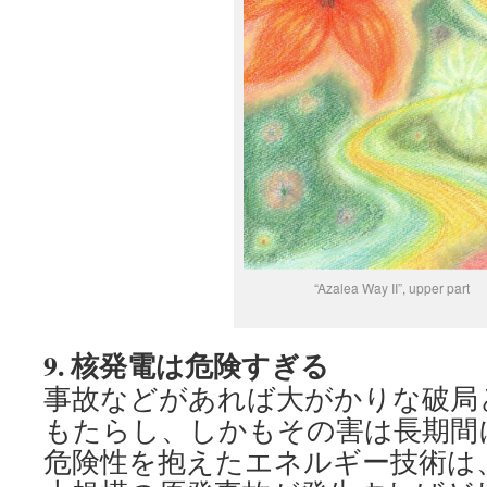
“Azalea Way II”, upper part
9.
核発電は危険すぎる
事故などがあれば大がかりな破局
もたらし、しかもその害は長期間
危険性を抱えたエネルギー技術は