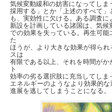
気候変動緩和の妨害になってしま
採用する」とか「上述のすべて」
も、実効性に欠ける。ある調査に
新設を計画している諸国は、気候
での効果を失っている。再生可能
た
ほうが、より大きな効果が得られ
スは
有限である以上、それを時間がか
ト
効率の劣る選択肢に充当してしま
エネルギーのようなより効果的な
進展を逃してしまうことになる。