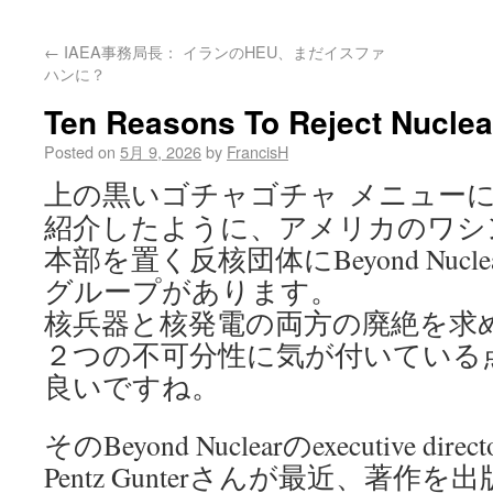
←
IAEA事務局長： イランのHEU、まだイスファ
ハンに？
Ten Reasons To Reject Nucle
Posted on
5月 9, 2026
by
FrancisH
上の黒いゴチャゴチャ メニュー
紹介したように、アメリカのワシ
本部を置く反核団体にBeyond Nucle
グループがあります。
核兵器と核発電の両方の廃絶を求
２つの不可分性に気が付いている
良いですね。
そのBeyond Nuclearのexecutive direc
Pentz Gunterさんが最近、著作