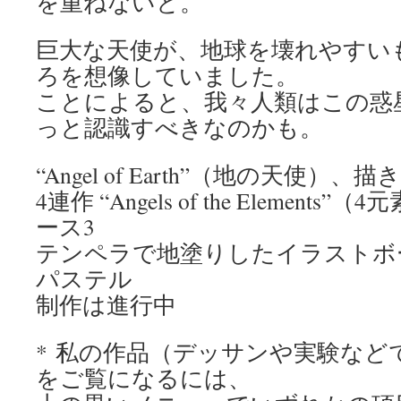
を重ねないと。
巨大な天使が、地球を壊れやすい
ろを想像していました。
ことによると、我々人類はこの惑
っと認識すべきなのかも。
“Angel of Earth”（地の天使）、
4連作 “Angels of the Elemen
ース3
テンペラで地塗りしたイラストボ
パステル
制作は進行中
* 私の作品（デッサンや実験など
をご覧になるには、