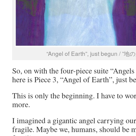
“Angel of Earth”, just begun
So, on with the four-piece suite “Angel
here is Piece 3, “Angel of Earth”, just b
This is only the beginning. I have to wo
more.
I imagined a gigantic angel carrying ou
fragile. Maybe we, humans, should be m