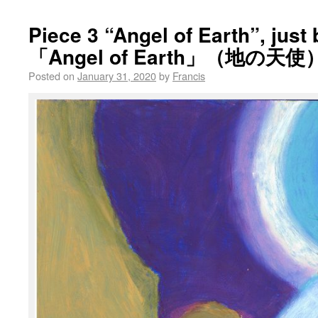
Piece 3 “Angel of Earth”, ju
「Angel of Earth」（地の
Posted on
January 31, 2020
by
Francis