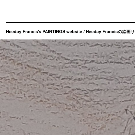
Heeday Francis's PAINTINGS website / Heeday Francisの絵