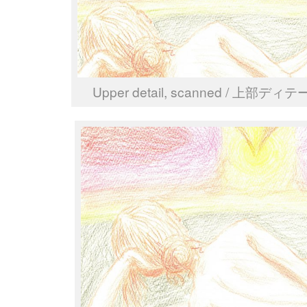
Upper detail, scanned / 上