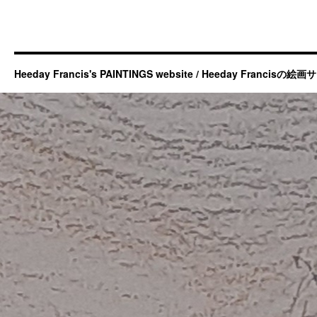
Heeday Francis's PAINTINGS website / Heeday Francisの絵