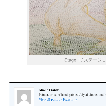
Stage 1 / ステージ
About Francis
Painter, artist of hand-painted / dyed clothes and 
View all posts by Francis
→