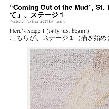
“Coming Out of the Mud”, S
て」、ステージ１
Posted on
April 22, 2025
by
Francis
Here’s Stage 1 (only just begun)
こちらが、ステージ１（描き始め