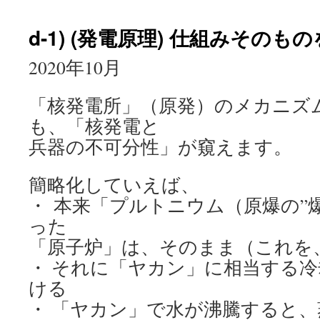
d-1) (発電原理) 仕組みそのも
2020年10月
「核発電所」（原発）のメカニズ
も、「核発電と
兵器の不可分性」が窺えます。
簡略化していえば、
・ 本来「プルトニウム（原爆の”
った
「原子炉」は、そのまま（これを
・ それに「ヤカン」に相当する
ける
・ 「ヤカン」で水が沸騰すると、