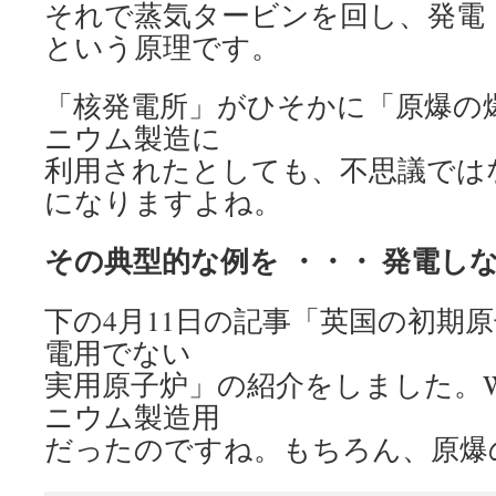
それで蒸気タービンを回し、発電
という原理です。
「核発電所」がひそかに「原爆の
ニウム製造に
利用されたとしても、不思議では
になりますよね。
その典型的な例を
・・・ 発電し
下の4月11日の記事「英国の初期
電用でない
実用原子炉」の紹介をしました。Win
ニウム製造用
だったのですね。もちろん、原爆の