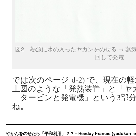
図2 熱源に水の入ったヤカンをのせる → 蒸気
回して発電
では次のページ d-2) で、現在の
上図のような「発熱装置」と「ヤ
「タービンと発電機」という3部
ね。
やかんをのせたら「平和利用」？？－Heeday Francis (yadokari_ermit