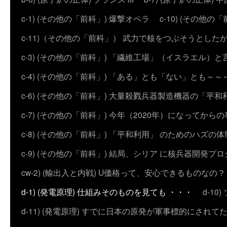
c-1) (その他の「前科」) 爆撃オペラ
c-10) (その他の「前科
c-11)（その他の「前科」） 武力で核をつぶそうとした
c-3) (その他の「前科」) 「繊維工場」（イスラエル）
c-4) (その他の「前科」) 「ある」とも「ない」とも～～
c-6) (その他の「前科」) 大量殺戮兵器製造機器の「平和
c-7) (その他の「前科」) 今年（2020年）になってから
c-8) (その他の「前科」) 「平和利用」 のためのハズ
c-9) (その他の「前科」) 結局、シリア に核兵器開発
cw-2) (輸出入と内戦) U価格って、安心できるものなの？
d-1) (発電原理) 仕組みそのものを見ても ・・・
d-1
d-11) (発電原理) すでに日本の原発が軍事標的にされて