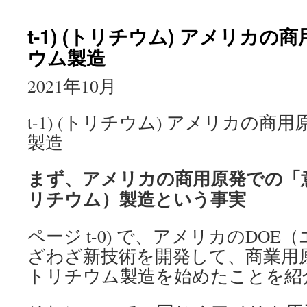
t-1) (トリチウム) アメリカ
ウム製造
2021年10月
t-1) (トリチウム) アメリカの
製造
まず、アメリカの商用原発での「意
リチウム）製造という事実
ページ t-0) で、アメリカのDO
ざわざ新技術を開発して、商業用
トリチウム製造を始めたことを紹