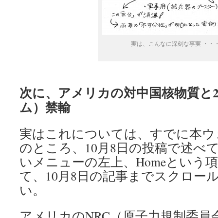
実は、こんなに深刻な事実 ・・
次に、アメリカの対中国核物質と
ム）禁輸
実はこれについては、すでに本ウェ
のところ、10月8日の投稿で述べ
いメニューの左上、Homeという
て、10月8日の記事までスクロー
い。
アメリカのNRC（原子力規制委員