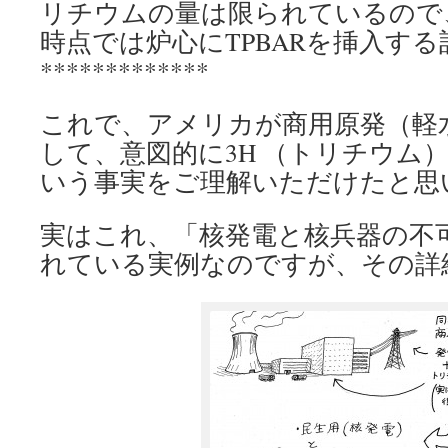
リチウムの量は限られているので
時点では炉心にTPBARを挿入す
*************
これで、アメリカが商用原発（軽
して、意図的に3H （トリチウム
いう事実をご理解いただけたと思
実はこれ、「核発電と核兵器の不
れている実例なのですが、その詳細は