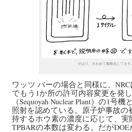
やはり、きわめて概略化してます
ワッツ バーの場合と同様に、NRCは
でもう1か所の許可内容変更を発
（Sequoyah Nuclear Plant）の
照射を認めている。原子炉事故の
持するホウ素の濃度に応じて、実
TPBARの本数は変わる。だがDO