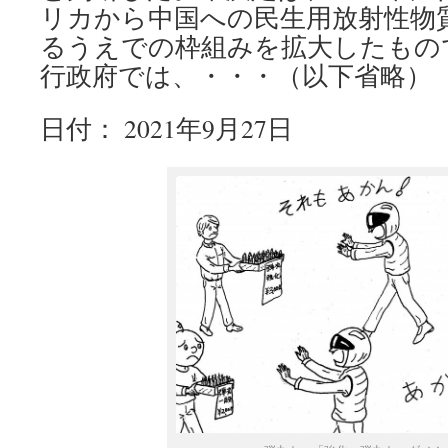
リカから中国への民生用放射性物
るうえでの枠組みを拡大したもの
行政府では、・・・（以下省略）
日付： 2021年9月27日