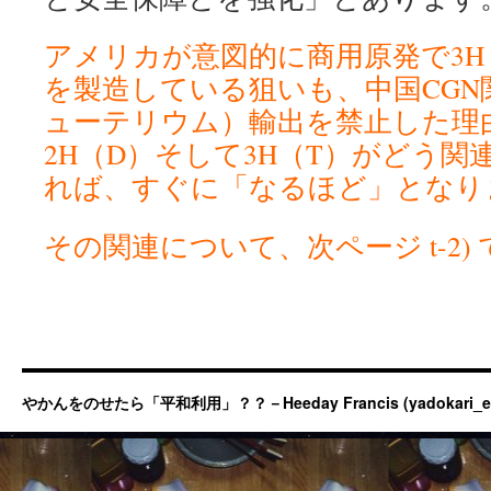
アメリカが意図的に商用原発で3H
を製造している狙いも、中国CGN
ューテリウム）輸出を禁止した理
2H（D）そして3H（T）がどう
れば、すぐに「なるほど」となり
その関連について、次ページ t-2)
やかんをのせたら「平和利用」？？－Heeday Francis (yadokari_ermit