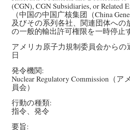
(CGN), CGN Subsidiaries, or Related En
（中国の中国广核集团（China General
及びその系列各社、関連団体への
の一般的輸出許可権限を一時停止
アメリカ原子力規制委員会からの通知
日
発令機関:
Nuclear Regulatory Commiss
員会）
行動の種類:
指令、発令
要旨: