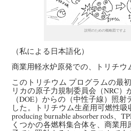
説明のための概略図ですよ
（私による日本語化）
商業用軽水炉原発での、トリチウ
このトリチウム プログラムの最
リカの原子力規制委員会（NRC）
（DOE）からの（中性子線）照射
した。トリチウム生産用可燃性吸収棒（t
producing burnable absorber r
くつかの各燃料集合体を、商業用