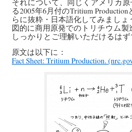
それについて、同じくアメリカ原
る2005年6月付のTritium Produ
らに抜粋・日本語化してみましょう
図的に商用原発でのトリチウム製
しっかりとご理解いただけるはず
原文は以下に：
Fact Sheet: Tritium Production. (nrc.go