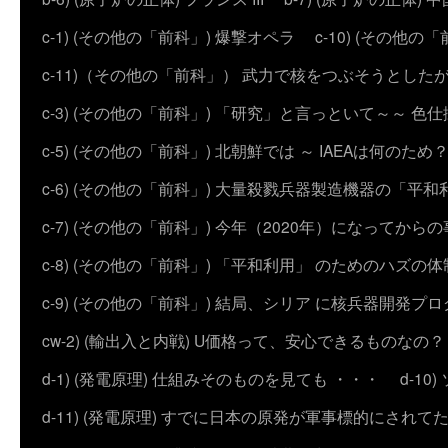
c-1) (その他の「前科」) 爆撃オペラ
c-10) (その他の「前科
c-11)（その他の「前科」） 武力で核をつぶそうとした
c-3) (その他の「前科」) 「研究」と言っといて～～ 色
c-5) (その他の「前科」) 北朝鮮では ～ IAEAは何のため
c-6) (その他の「前科」) 大量殺戮兵器製造機器の「平和
c-7) (その他の「前科」) 今年（2020年）になってから
c-8) (その他の「前科」) 「平和利用」 のためのハズ
c-9) (その他の「前科」) 結局、シリア に核兵器開発
cw-2) (輸出入と内戦) U価格って、安心できるものなの？
d-1) (発電原理) 仕組みそのものを見ても ・・・
d-1
d-11) (発電原理) すでに日本の原発が軍事標的にされて