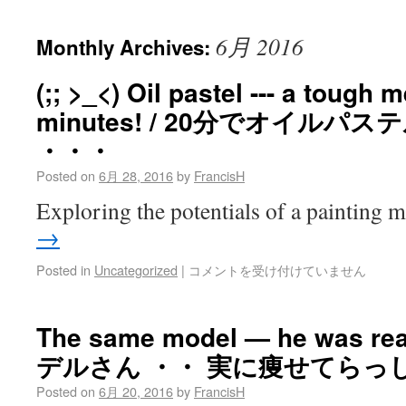
6月 2016
Monthly Archives:
(;; >_<) Oil pastel --- a tough 
minutes! / 20分でオイルパ
・・・
Posted on
6月 28, 2016
by
FrancisH
Exploring the potentials of a painting
→
Posted in
Uncategorized
|
コメントを受け付けていません
The same model — he was rea
デルさん ・・ 実に痩せてらっ
Posted on
6月 20, 2016
by
FrancisH