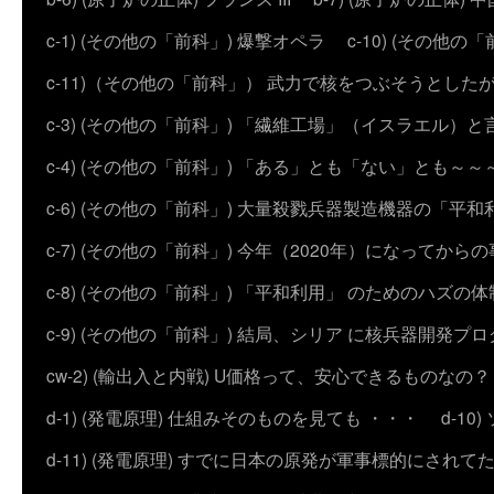
c-1) (その他の「前科」) 爆撃オペラ
c-10) (その他の「前科
c-11)（その他の「前科」） 武力で核をつぶそうとした
c-3) (その他の「前科」) 「繊維工場」（イスラエル）
c-4) (その他の「前科」) 「ある」とも「ない」とも～～
c-6) (その他の「前科」) 大量殺戮兵器製造機器の「平和
c-7) (その他の「前科」) 今年（2020年）になってから
c-8) (その他の「前科」) 「平和利用」 のためのハズ
c-9) (その他の「前科」) 結局、シリア に核兵器開発
cw-2) (輸出入と内戦) U価格って、安心できるものなの？
d-1) (発電原理) 仕組みそのものを見ても ・・・
d-1
d-11) (発電原理) すでに日本の原発が軍事標的にされて