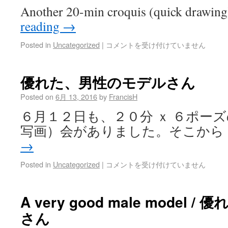
Another 20-min croquis (quick drawin
reading
→
Posted in
Uncategorized
|
コメントを受け付けていません
優れた、男性のモデルさん
Posted on
6月 13, 2016
by
FrancisH
６月１２日も、２０分 ｘ ６ポー
写画）会がありました。そこから
→
Posted in
Uncategorized
|
コメントを受け付けていません
A very good male model
さん