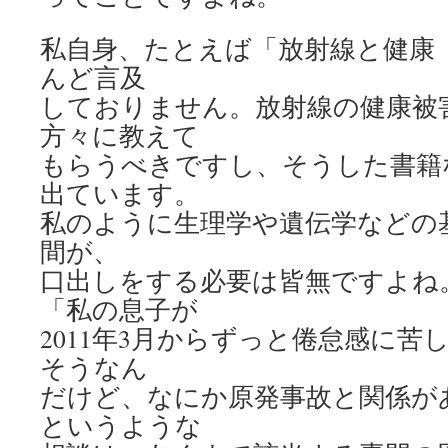
私自身、たとえば「放射線と健康
んど言及
しておりません。放射線の健康被
方々に教えて
もらうべきですし、そうした書籍
出ています。
私のように生理学や遺伝学などの
間が、
口出しをする必要は皆無ですよね
「私の息子が
2011年3月からずっと倦怠感に
そうなん
だけど、なにか原発事故と関係が
というような