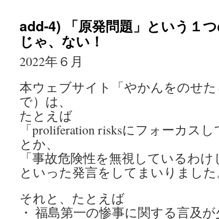
add-4) 「原発問題」という
じゃ、ない！
2022年６月
本ウェブサイト「やかんをのせた
で）は、
たとえば
「proliferation risksにフォ
とか、
「事故危険性を無視しているわけ
といった発言をしてまいりました
それと、たとえば
・ 福島第一の惨事に関する言及が