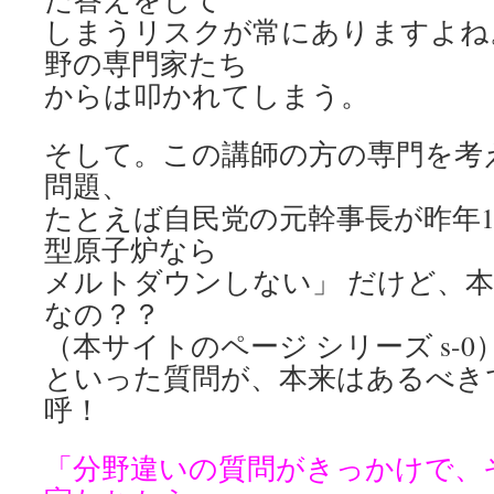
しまうリスクが常にありますよね
野の専門家たち
からは叩かれてしまう。
そして。この講師の方の専門を考
問題、
たとえば自民党の元幹事長が昨年1
型原子炉なら
メルトダウンしない」 だけど、
なの？？
（本サイトのページ シリーズ s-0
といった質問が、本来はあるべきで
呼！
「分野違いの質問がきっかけで、