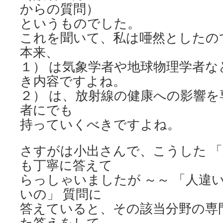
からの質問）
というものでした。
これを聞いて、私は唖然としたの
本来、
１） は気象学者や地球物理学者
き内容ですよね。
２） は、放射線の健康への影響
者にでも
持っていくべきですよね。
さすがは小出さんで、こうした 「
も丁寧に答えて
らっしゃいましたが ～～ 「人違い
いの」 質問に
答えていると、その該当分野の専
た答えをして