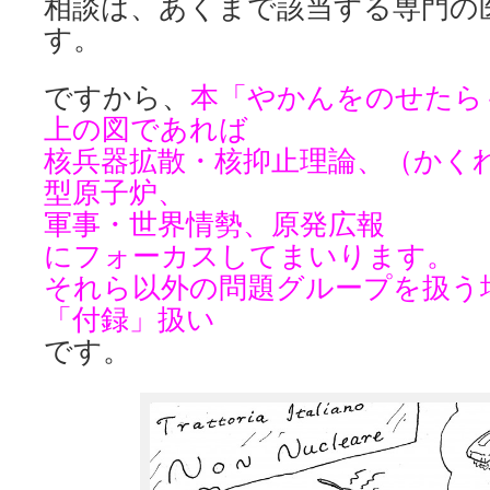
相談は、あくまで該当する専門の
す。
ですから、
本「やかんをのせたら
上の図であれば
核兵器拡散・核抑止理論、（かく
型原子炉、
軍事・世界情勢、原発広報
にフォーカスしてまいります。
それら以外の問題グループを扱う
「付録」扱い
です。