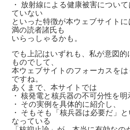
・ 放射線による健康被害につい
ていない
といった特徴が本ウェブサイトに
満の読者諸氏も
いらっしゃるかも。
でも上記はいずれも、私が意図的
ものでして、
本ウェブサイトのフォーカスをは
ですね。
あくまで、本サイトでは
・ 核発電と核兵器の不可分性を明
・ その実例を具体的に紹介し、
・ そもそも「核兵器は必要だ」
なっている
「核抑止論」が、本当に有効なの