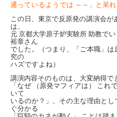
通っているようでは ～～」と呆れ
この日、東京で反原発の講演会が
は、
元 京都大学原子炉実験所 助教で
裕章さん
でした。（つまり、「ご本職」は
究の
ハズですよね）
講演内容そのものは、大変納得で
「なぜ （原発マフィアは） これ
いて
いるのか？」、その主な理由とし
ぐ分かる
「巨額のカネが動く」 ことは踏