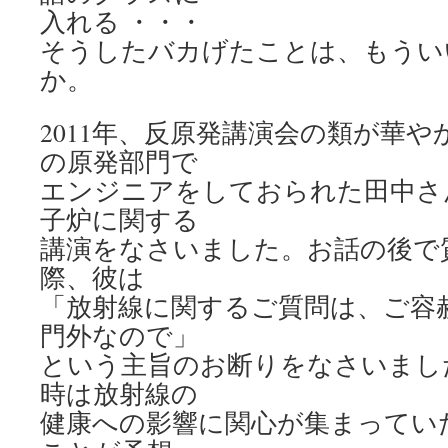
入れる ・・・
そうしたバカげたことは、もうい
か。
2011年、反原発講演会の類が華
の原発部門で
エンジニアをしておられた田中さ
子炉に関する
講演をなさいました。お話の後で
際、彼は
「放射線に関するご質問は、ご容
門外なので」
という主旨のお断りをなさいまし
時は放射線の
健康への影響に関心が集まってい