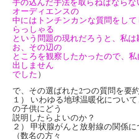
手の込んだ手法を取らねばならな
オーディエンスの
中にはトンチンカンな質問をして
らっしゃる
という問題の現れだろうと、私は
お、その辺の
ところを観察したかったので、私
出しません
でした
）
で、その選ばれた2つの質問を要
１） いわゆる地球温暖化につい
の子供にどう
説明したらよいのか？
２） 甲状腺がんと放射線の関係
（数名の方々