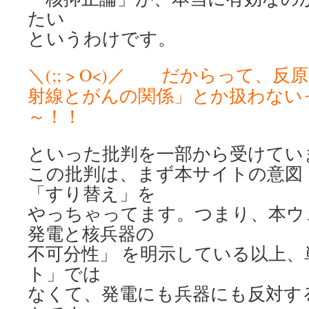
たい
というわけです。
＼(;; > O<)／ だからって、
射線とがんの関係」とか扱わない
～！！
といった批判を一部から受けてい
この批判は、まず本サイトの意図
「すり替え」を
やっちゃってます。つまり、本ウ
発電と核兵器の
不可分性」 を明示している以上
ト」では
なくて、発電にも兵器にも反対する