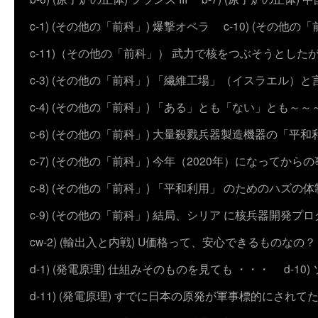
c-1) (その他の「前科」) 爆撃オペラ
c-10) (その他の「前科
c-11)（その他の「前科」） 武力で核をつぶそうとした
c-3) (その他の「前科」) 「繊維工場」（イスラエル）
c-4) (その他の「前科」) 「ある」とも「ない」とも～～
c-6) (その他の「前科」) 大量殺戮兵器製造機器の「平和
c-7) (その他の「前科」) 今年（2020年）になってから
c-8) (その他の「前科」) 「平和利用」 のためのハズ
c-9) (その他の「前科」) 結局、シリア に核兵器開発
cw-2) (輸出入と内戦) U価格って、安心できるものなの？
d-1) (発電原理) 仕組みそのものを見ても ・・・
d-1
d-11) (発電原理) すでに日本の原発が軍事標的にされて