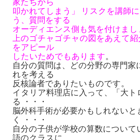
家たちから
叩かれてしまう」 リスクを講師
う、質問をする
オーディエンス側も気を付けまし
上のゴチャゴチャの図をあえて紹
をアピール
したいためでもあります
。
自分の質問は、どの分野の専門家
れを考える
反核論者でありたいものです。
イタリア料理店に入って、「大ト
る ・・・
脳外科手術が必要かもしれないと
く ・・・
自分の子供が学校の算数についてい
語のクラスに