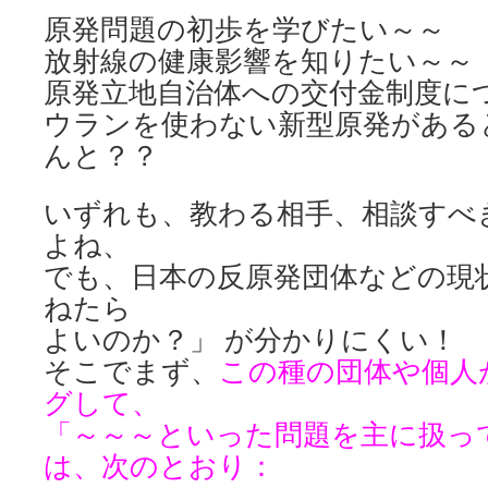
原発問題の初歩を学びたい～～
放射線の健康影響を知りたい～～
原発立地自治体への交付金制度に
ウランを使わない新型原発がある
んと？？
いずれも、教わる相手、相談すべ
よね、
でも、日本の反原発団体などの現
ねたら
よいのか？」 が分かりにくい！
そこでまず、
この種の団体や個人
グして、
「～～～といった問題を主に扱っ
は、次のとおり：