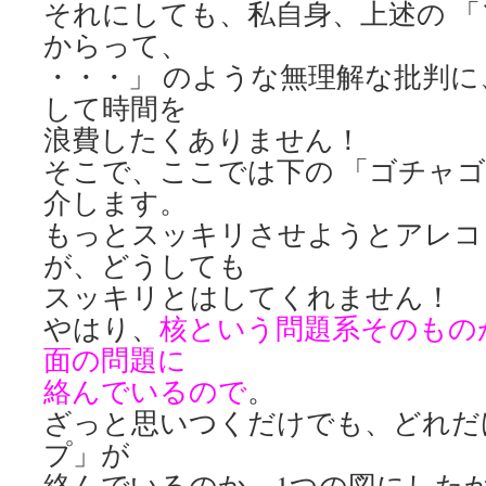
それにしても、私自身、上述の 「＼(
からって、
・・・」 のような無理解な批判
して時間を
浪費したくありません！
そこで、ここでは下の 「ゴチャゴ
介します。
もっとスッキリさせようとアレコ
が、どうしても
スッキリとはしてくれません！
やはり、
核という問題系そのもの
面の問題に
絡んでいるので
。
ざっと思いつくだけでも、どれだ
プ」が
絡んでいるのか、1つの図にした