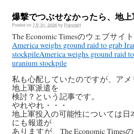
爆撃でつぶせなかったら、地上
Posted on
7月 31, 2026
by
FrancisH
The Economic Timesのウェブサ
America weighs ground raid to grab Ira
stockpile
America weighs ground raid to 
uranium stockpile
私も心配していたのですが、アメ
地上軍派遣を
検討？という記事です。
やれやれ・・・
地上軍投入の可能性については日
にも報道が
ありますが、The Economic Ti