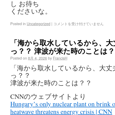
し お待ち
くださいな。
Posted in
Uncategorized
|
コメントを受け付けていません
「海から取水しているから、大
っ？？ 津波が来た時のことは？
Posted on
8月 4, 2026
by
FrancisH
「海から取水しているから、大丈
っ？？
津波が来た時のことは？？
CNNのウェブサイトより
Hungary’s only nuclear plant on brink 
heatwave threatens energy crisis | CNN