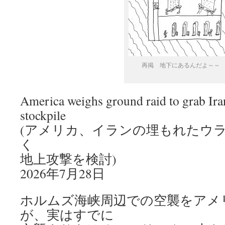
再掲 地下にあるんだよ～～
America weighs ground raid to grab Ira
stockpile
(アメリカ、イランの埋もれたウ
く
地上攻撃を検討)
2026年7月28日
ホルムズ海峡周辺での空襲をアメ
が、実はすでに