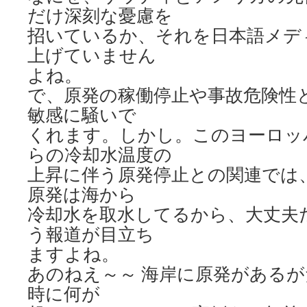
だけ深刻な憂慮を
招いているか、それを日本語メデ
上げていません
よね。
で、原発の稼働停止や事故危険性
敏感に騒いで
くれます。しかし。このヨーロッ
らの冷却水温度の
上昇に伴う原発停止との関連では
原発は海から
冷却水を取水してるから、大丈夫
う報道が目立ち
ますよね。
あのねえ～～ 海岸に原発がある
時に何が