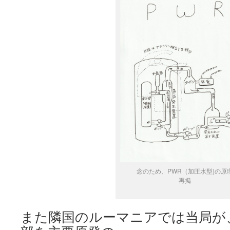
念のため、PWR（加圧水型)の原
再掲
また隣国のルーマニアでは当局が