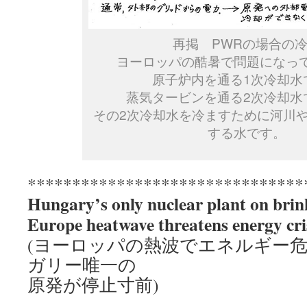
再掲 PWRの場合の
ヨーロッパの酷暑で問題になっ
原子炉内を通る1次冷却水
蒸気タービンを通る2次冷却水
その2次冷却水を冷ますために河川
する水です。
*******************************
Hungary’s only nuclear plant on brin
Europe heatwave threatens energy cri
(ヨーロッパの熱波でエネルギー
ガリー唯一の
原発が停止寸前)