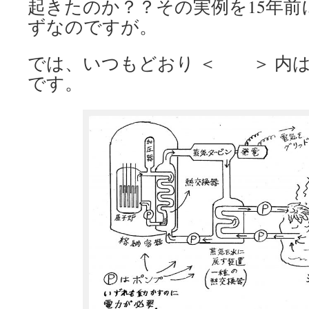
起きたのか？？その実例を15年前
ずなのですが。
では、いつもどおり ＜ ＞ 内
です。