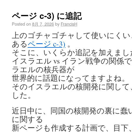
ページ c-3) に追記
Posted on
8月 7, 2026
by
FrancisH
上のゴチャゴチャして使いにくい
ある
ページ c-3)
。
そこに、いくらか追記を加えまし
イスラエル vs イラン戦争の関係
ラエルの核兵器が
世界的に話題になってますよね。
そのイスラエルの核開発に関して
した。
近日中に、同国の核開発の裏に蠢
に関する
新ページも作成する計画で、目下