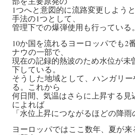
部を主要原発の
1つへと意図的に流路変更しよう
手法の1つとして、
管理下での爆弾使用も行っている
10か国を流れるヨーロッパでも2
ナウの一部で、
現在の記録的熱波のため水位が未
下している。
そうした地域として、ハンガリー
る。これから
何日間、気温はさらに上昇する見
によれば
「水位上昇につながるほどの降雨
ヨーロッパではここ数年、夏が来