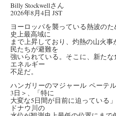
Billy Stockwellさん
2026年8月4日 JST
ヨーロッパを襲っている熱波のた
史上最高域に
まで上昇しており、灼熱の山火事
民たちが避難を
強いられている。そこに、新たな
エネルギー
不足だ。
ハンガリーのマジャール ペーテル
3日＞、「特に
大変な5日間が目前に迫っている
ドナウ川の
水位が観測史上最低の位置にまで