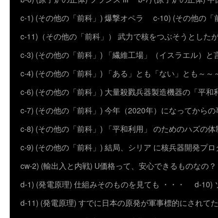
c-1) (その他の「前科」) 爆撃オペラ
c-10) (その他の「前科
c-11)（その他の「前科」） 武力で核をつぶそうとした
c-3) (その他の「前科」) 「繊維工場」（イスラエル）
c-4) (その他の「前科」) 「ある」とも「ない」とも～～
c-6) (その他の「前科」) 大量殺戮兵器製造機器の「平和
c-7) (その他の「前科」) 今年（2020年）になってから
c-8) (その他の「前科」) 「平和利用」 のためのハズ
c-9) (その他の「前科」) 結局、シリア に核兵器開発
cw-2) (輸出入と内戦) U価格って、安心できるものなの？
d-1) (発電原理) 仕組みそのものを見ても ・・・
d-1
d-11) (発電原理) すでに日本の原発が軍事標的にされて