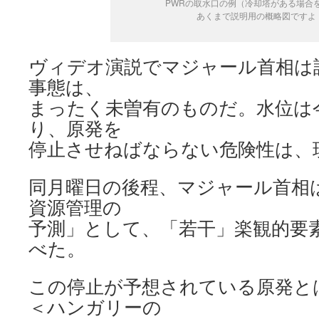
PWRの取水口の例（冷却塔がある場合
あくまで説明用の概略図ですよ
ヴィデオ演説でマジャール首相は
事態は、
まったく未曽有のものだ。水位は
り、原発を
停止させねばならない危険性は、
同月曜日の後程、マジャール首相
資源管理の
予測」として、「若干」楽観的要
べた。
この停止が予想されている原発と
＜ハンガリーの