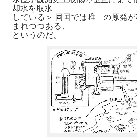
却水を取水
している＞ 同国では唯一の原発
まれつつある、
というのだ。