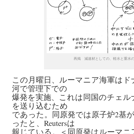
再掲 減速材としての、軽水と重水
この月曜日、ルーマニア海軍はド
河で管理下での
爆発を実施、これは同国のチェル
を送り込むため
であった。同原発では原子炉2基
ったと、Reutersは
報じている。＜同原発はルーマニ