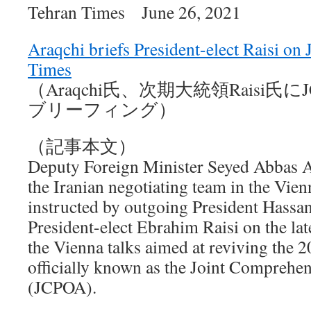
Tehran Times June 26, 2021
Araqchi briefs President-elect Raisi on
Times
（Araqchi氏、次期大統領Raisi氏
ブリーフィング）
（記事本文）
Deputy Foreign Minister Seyed Abbas A
the Iranian negotiating team in the Vien
instructed by outgoing President Hassan
President-elect Ebrahim Raisi on the la
the Vienna talks aimed at reviving the 2
officially known as the Joint Comprehen
(JCPOA).