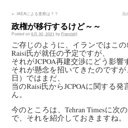
←
IAEAによる査察は？？
元の
政権が移行するけど～～
Posted on
6月 30, 2021
by
FrancisH
ご存じのように、イランではこの
Raisi氏が就任の予定ですが、
それがJCPOA再建交渉にどう影響
それが懸念を招いてきたのですが
日）ではまだ、
当のRaisi氏からJCPOAに関す
ん。
今のところは、Tehran Times
で、それを紹介しておきますね。