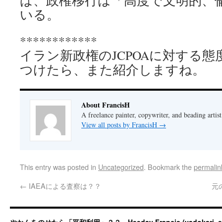
ば、政権移行は「高度で文明的、
いる。
************
イラン新政権のJCPOAに対する
つけたら、また紹介しますね。
About FrancisH
A freelance painter, copywriter, and beading artist
View all posts by FrancisH
→
This entry was posted in
Uncategorized
. Bookmark the
permalin
←
IAEAによる査察は？？
元の