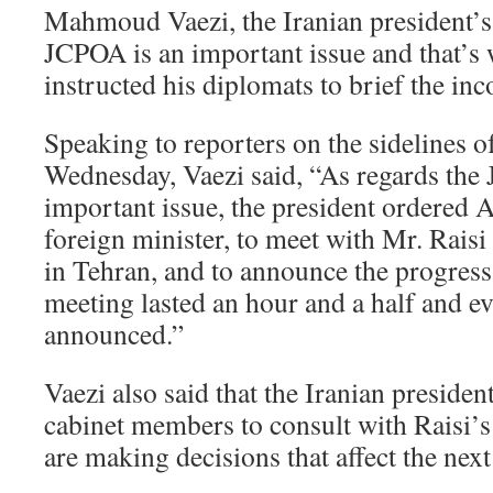
Mahmoud Vaezi, the Iranian president’s c
JCPOA is an important issue and that’
instructed his diplomats to brief the i
Speaking to reporters on the sidelines o
Wednesday, Vaezi said, “As regards the
important issue, the president ordered A
foreign minister, to meet with Mr. Raisi
in Tehran, and to announce the progress
meeting lasted an hour and a half and e
announced.”
Vaezi also said that the Iranian president
cabinet members to consult with Raisi’s 
are making decisions that affect the nex