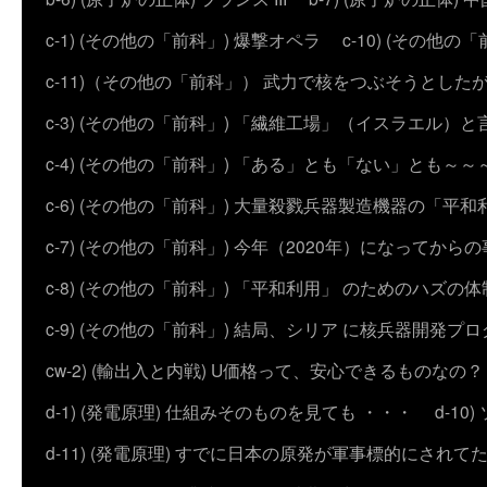
c-1) (その他の「前科」) 爆撃オペラ
c-10) (その他の「前科
c-11)（その他の「前科」） 武力で核をつぶそうとした
c-3) (その他の「前科」) 「繊維工場」（イスラエル）
c-4) (その他の「前科」) 「ある」とも「ない」とも～～
c-6) (その他の「前科」) 大量殺戮兵器製造機器の「平和
c-7) (その他の「前科」) 今年（2020年）になってから
c-8) (その他の「前科」) 「平和利用」 のためのハズ
c-9) (その他の「前科」) 結局、シリア に核兵器開発
cw-2) (輸出入と内戦) U価格って、安心できるものなの？
d-1) (発電原理) 仕組みそのものを見ても ・・・
d-1
d-11) (発電原理) すでに日本の原発が軍事標的にされて