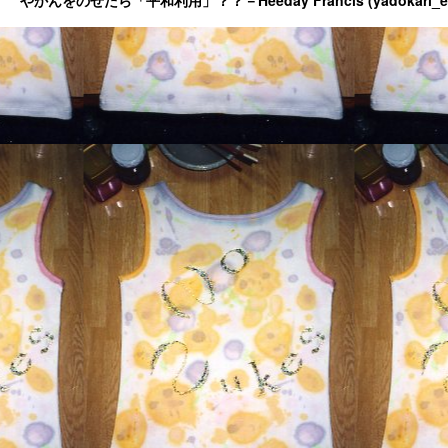
やかんをのせたら「平和利用」？？－Heeday Francis (yadokari_ermit