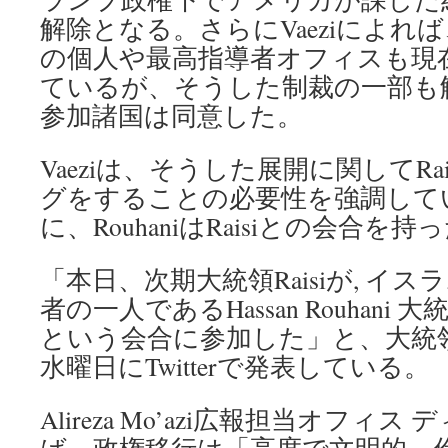
解除となる。さらにVaeziによれ
の個人や最高指導者オフィスも現
ているが、そうした制裁の一部も
参加諸国は同意した。
Vaeziは、そうした展開に関してRa
グをすることの必要性を強調して
に、RouhaniはRaisiとの会合を
「本日、次期大統領Raisiが, イ
者の一人であるHassan Rouhani 大
という会合に参加した」と、大統
水曜日にTwitterで発表している。
Alireza Mo’azi広報担当オフィ