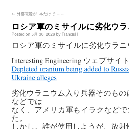
←
外部電源が1本だけで ～～
ロシア軍のミサイルに劣化ウラ
Posted on
5月 30, 2026
by
FrancisH
ロシア軍のミサイルに劣化ウラニ
Interesting Engineering ウェブサ
Depleted uranium being added to Russia
Ukraine alleges
劣化ウラニウム入り兵器そのもの
などでは
なく、アメリカ軍もイラクなどで
た。
しかし。誰が使用しようが、放射