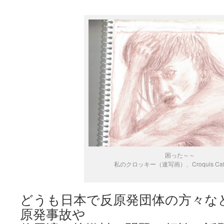
困った～～
私のクロッキー（速写画）、Croquis Ca
どうも日本で反原発団体の方々な
原発事故や