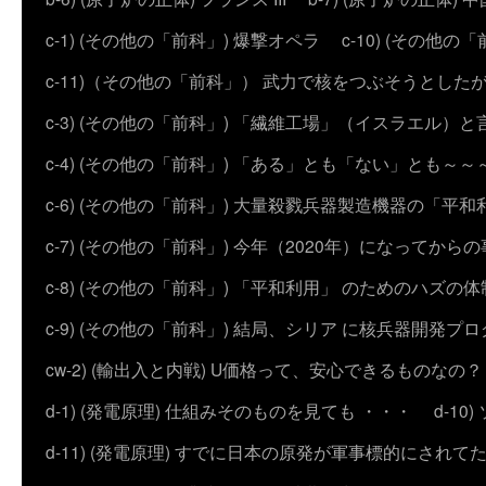
c-1) (その他の「前科」) 爆撃オペラ
c-10) (その他の「前科
c-11)（その他の「前科」） 武力で核をつぶそうとした
c-3) (その他の「前科」) 「繊維工場」（イスラエル）
c-4) (その他の「前科」) 「ある」とも「ない」とも～～
c-6) (その他の「前科」) 大量殺戮兵器製造機器の「平和
c-7) (その他の「前科」) 今年（2020年）になってから
c-8) (その他の「前科」) 「平和利用」 のためのハズ
c-9) (その他の「前科」) 結局、シリア に核兵器開発
cw-2) (輸出入と内戦) U価格って、安心できるものなの？
d-1) (発電原理) 仕組みそのものを見ても ・・・
d-1
d-11) (発電原理) すでに日本の原発が軍事標的にされて