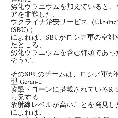
劣化ウラニウムを加えていると、
アを非難した。
ウクライナ治安サービス（Ukraine’s Secu
(SBU) ）
によれば、SBUがロシア軍の空対
たところ、
劣化ウラニウムを含む弾頭であっ
そうだ。
そのSBUのチームは、ロシア軍が
型 Geran-2
攻撃ドローンに搭載されているR-
ら発する
放射線レベルが高いことを発見し
によれば、