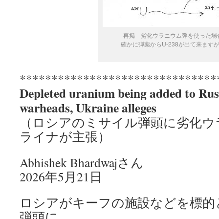
再掲 劣化ウラニウム弾を使った場
確かに弾薬からU-238が出て来ます
*******************************
Depleted uranium being added to Russ
warheads, Ukraine alleges
（ロシアのミサイル弾頭に劣化ウ
ライナが主張）
Abhishek Bhardwajさん
2026年5月21日
ロシアがキーフの施設などを標的
弾頭に