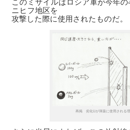
このミサイルはロシア軍が今年の
ニヒフ地区を
攻撃した際に使用されたものだ。
再掲 劣化Uが弾薬に使用される