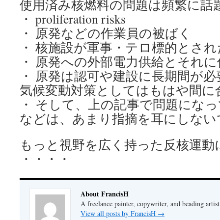
使用済み核燃料の問題は頻繁に話
・ proliferation risks
・ 原発などの作業員の被ばく
・ 核施設が軍事・テロ標的とされ
・ 原発への外部電力供給とそれに
・ 原発は認可や建設に長期間が
気候変動対策としてはもはや間に
・ そして、上の記事で問題になっ
などは、あまり指摘を耳にしない
もっと視野を広く持った反核運動
・・・・
About FrancisH
A freelance painter, copywriter, and beading artist
View all posts by FrancisH
→