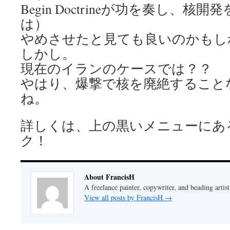
Begin Doctrineが功を奏し、
は）
やめさせたと見ても良いのかもし
しかし。
現在のイランのケースでは？？
やはり、爆撃で核を廃絶すること
ね。
詳しくは、上の黒いメニューにあ
ク！
About FrancisH
A freelance painter, copywriter, and beading artist
View all posts by FrancisH
→