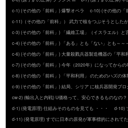
c-1) (その他の「前科」) 爆撃オペラ
c-10) (その他の「前科
c-11)（その他の「前科」） 武力で核をつぶそうとした
c-3) (その他の「前科」) 「繊維工場」（イスラエル）
c-4) (その他の「前科」) 「ある」とも「ない」とも～～
c-6) (その他の「前科」) 大量殺戮兵器製造機器の「平和
c-7) (その他の「前科」) 今年（2020年）になってから
c-8) (その他の「前科」) 「平和利用」 のためのハズ
c-9) (その他の「前科」) 結局、シリア に核兵器開発
cw-2) (輸出入と内戦) U価格って、安心できるものなの？
d-1) (発電原理) 仕組みそのものを見ても ・・・
d-1
d-11) (発電原理) すでに日本の原発が軍事標的にされて