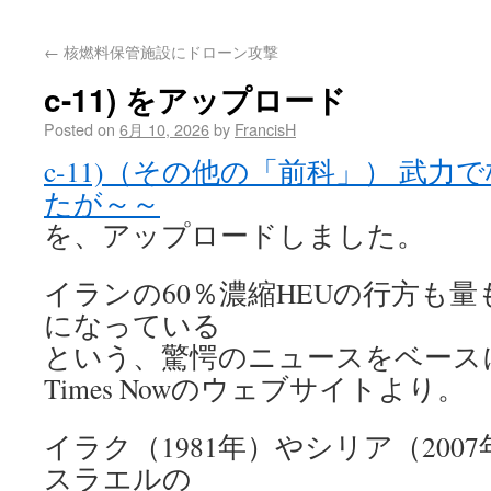
←
核燃料保管施設にドローン攻撃
c-11) をアップロード
Posted on
6月 10, 2026
by
FrancisH
c-11)（その他の「前科」） 武
たが～～
を、アップロードしました。
イランの60％濃縮HEUの行方も量
になっている
という、驚愕のニュースをベース
Times Nowのウェブサイトより。
イラク（1981年）やシリア（20
スラエルの