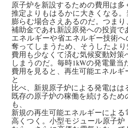
原子炉を新設するための費用は多
推定よりもはるかに大きくなる。
膨らむ場合さえあるのだ。つまり
補助金であれ新設原発への投資で
エネルギーや省エネルギー技術へ
奪ってしまうため、そうしたより
費用も少なくて済む気候変動対策
しまうのだ。毎時1kWの発電量当
費用を見ると、再生可能エネルギ
と
比べ、新規原子炉による発電はは
既存の原子炉の稼働を続けるため
も、
新規の再生可能エネルギーによる
高くつく。小型モジュール原子炉（