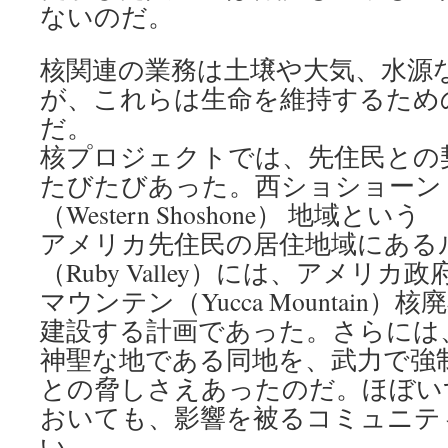
ないのだ。
核関連の業務は土壌や大気、水源
が、これらは生命を維持するため
だ。
核プロジェクトでは、先住民との
たびたびあった。西ショショーン
（Western Shoshone） 地域という
アメリカ先住民の居住地域にある
（Ruby Valley）には、アメリカ
マウンテン（Yucca Mountain
建設する計画であった。さらには
神聖な地である同地を、武力で強
との脅しさえあったのだ。ほぼい
おいても、影響を被るコミュニテ
い