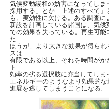
気候変動緩和の妨害になってしま
採用する」とか「上述のすべて」
も、実効性に欠ける。ある調査に
新設を計画している諸国は、気候
での効果を失っている。再生可能
た
ほうが、より大きな効果が得られ
スは
有限である以上、それを時間がか
ト
効率の劣る選択肢に充当してしま
エネルギーのようなより効果的な
進展を逃してしまうことになる。