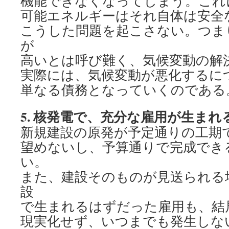
機能できなくなってしまう。これ
可能エネルギーはそれ自体は安全
こうした問題を起こさない。つま
が
高いとは呼び難く、気候変動の解
実際には、気候変動が悪化するに
単なる債務となっていくのである
5.
核発電で、充分な雇用が生まれ
新規建設の原発が予定通りの工期
望めないし、予算通りで完成でき
い。
また、建設そのものが見送られる
設
で生まれるはずだった雇用も、結
現実化せず、いつまでも発生しな