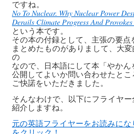
ですね。
No To Nuclear. Why Nuclear Power Dest
Derails Climate Progress And Provokes
という本です。
その本の付録として、主張の要点を
まとめたものがありまして、大変
の
なので、日本語にして本「やかん
公開してよいか問い合わせたところ、
ご快諾をいただきました。
そんなわけで、以下にフライヤー
紹介しますね。
元の英語フライヤーをお読みにな
をクリック！