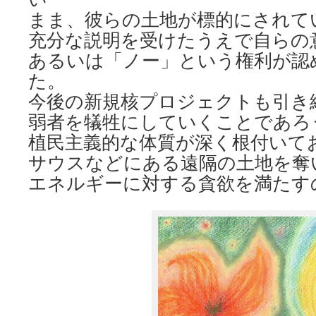
まま、彼らの土地が標的にされて
充分な説明を受けたうえで自らの
あるいは「ノー」という権利が認
た。
今後の新規核プロジェクトも引き
弱者を犠牲にしていくことであろ
植民主義的な体質が深く根付いて
サウスなどにある遠隔の土地を奪
エネルギーに対する貪欲を満たす