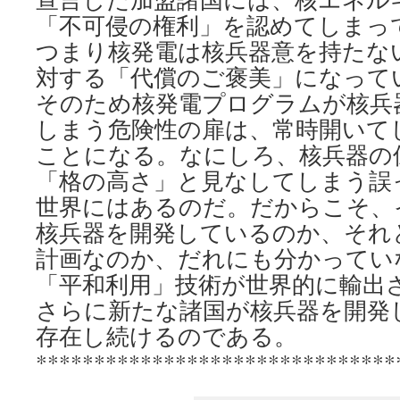
「不可侵の権利」を認めてしまっ
つまり核発電は核兵器意を持たな
対する「代償のご褒美」になって
そのため核発電プログラムが核兵
しまう危険性の扉は、常時開いて
ことになる。なにしろ、核兵器の
「格の高さ」と見なしてしまう誤
世界にはあるのだ。だからこそ、
核兵器を開発しているのか、それ
計画なのか、だれにも分かってい
「平和利用」技術が世界的に輸出
さらに新たな諸国が核兵器を開発
存在し続けるのである。
*******************************