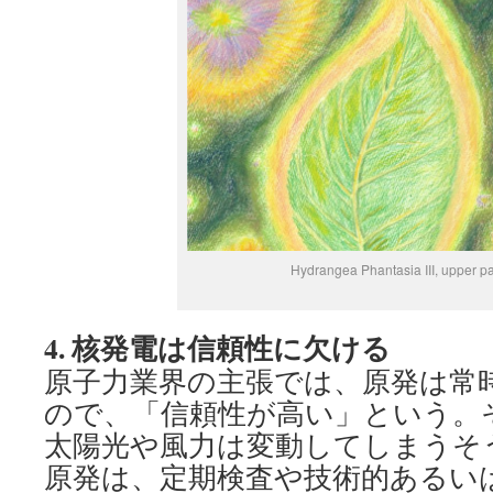
Hydrangea Phantasia III, upper pa
4.
核発電は信頼性に欠ける
原子力業界の主張では、原発は常
ので、「信頼性が高い」という。
太陽光や風力は変動してしまうそ
原発は、定期検査や技術的あるい