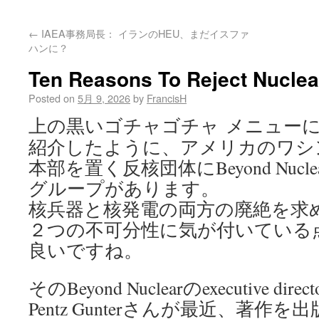
←
IAEA事務局長： イランのHEU、まだイスファ
ハンに？
Ten Reasons To Reject Nucle
Posted on
5月 9, 2026
by
FrancisH
上の黒いゴチャゴチャ メニュー
紹介したように、アメリカのワシ
本部を置く反核団体にBeyond Nucle
グループがあります。
核兵器と核発電の両方の廃絶を求
２つの不可分性に気が付いている
良いですね。
そのBeyond Nuclearのexecutive direc
Pentz Gunterさんが最近、著作