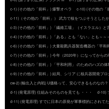
c-1) (その他の「前科」) 爆撃オペラ
c-10) (その他の「前科
c-11)（その他の「前科」） 武力で核をつぶそうとした
c-3) (その他の「前科」) 「繊維工場」（イスラエル）
c-4) (その他の「前科」) 「ある」とも「ない」とも～～
c-6) (その他の「前科」) 大量殺戮兵器製造機器の「平和
c-7) (その他の「前科」) 今年（2020年）になってから
c-8) (その他の「前科」) 「平和利用」 のためのハズ
c-9) (その他の「前科」) 結局、シリア に核兵器開発
cw-2) (輸出入と内戦) U価格って、安心できるものなの？
d-1) (発電原理) 仕組みそのものを見ても ・・・
d-1
d-11) (発電原理) すでに日本の原発が軍事標的にされて