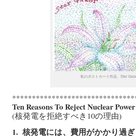
私のポストカード作品、Star Gaze
*******************************
Ten Reasons To Reject Nuclear Power
(核発電を拒絶すべき10の理由)
1.
核発電には、費用がかかり過ぎ