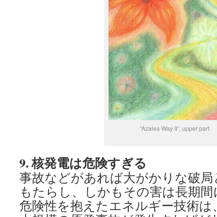
“Azalea Way II”, upper part
9.
核発電は危険すぎる
事故などがあれば大がかりな破局
もたらし、しかもその害は長期間
危険性を抱えたエネルギー技術は